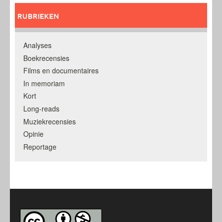
RUBRIEKEN
Analyses
Boekrecensies
Films en documentaires
In memoriam
Kort
Long-reads
Muziekrecensies
Opinie
Reportage