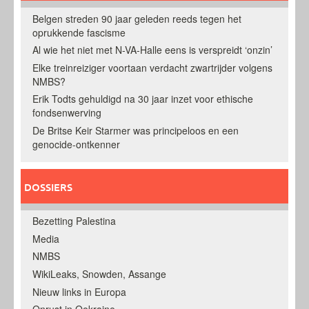
Belgen streden 90 jaar geleden reeds tegen het
oprukkende fascisme
Al wie het niet met N-VA-Halle eens is verspreidt ‘onzin’
Elke treinreiziger voortaan verdacht zwartrijder volgens
NMBS?
Erik Todts gehuldigd na 30 jaar inzet voor ethische
fondsenwerving
De Britse Keir Starmer was principeloos en een
genocide-ontkenner
DOSSIERS
Bezetting Palestina
Media
NMBS
WikiLeaks, Snowden, Assange
Nieuw links in Europa