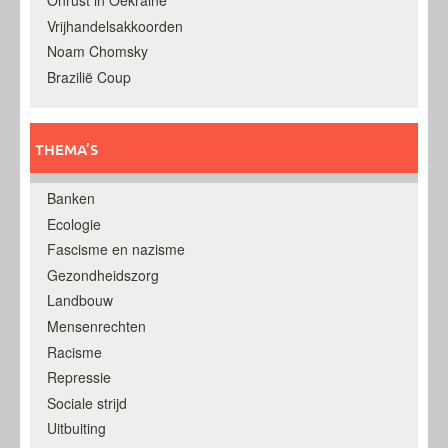
Onrust in Oekraine
Vrijhandelsakkoorden
Noam Chomsky
Brazilië Coup
THEMA’S
Banken
Ecologie
Fascisme en nazisme
Gezondheidszorg
Landbouw
Mensenrechten
Racisme
Repressie
Sociale strijd
Uitbuiting