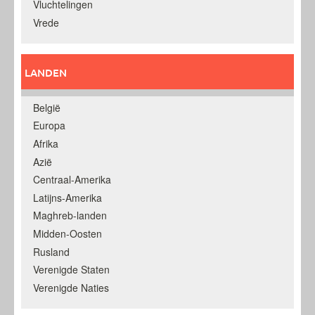
Vluchtelingen
Vrede
LANDEN
België
Europa
Afrika
Azië
Centraal-Amerika
Latijns-Amerika
Maghreb-landen
Midden-Oosten
Rusland
Verenigde Staten
Verenigde Naties