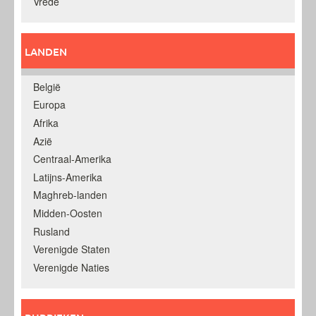
Vrede
LANDEN
België
Europa
Afrika
Azië
Centraal-Amerika
Latijns-Amerika
Maghreb-landen
Midden-Oosten
Rusland
Verenigde Staten
Verenigde Naties