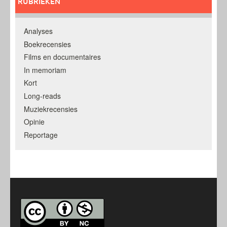
RUBRIEKEN
Analyses
Boekrecensies
Films en documentaires
In memoriam
Kort
Long-reads
Muziekrecensies
Opinie
Reportage