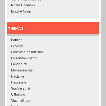
Noam Chomsky
Brazilië Coup
THEMA’S
Banken
Ecologie
Fascisme en nazisme
Gezondheidszorg
Landbouw
Mensenrechten
Racisme
Repressie
Sociale strijd
Uitbuiting
Vluchtelingen