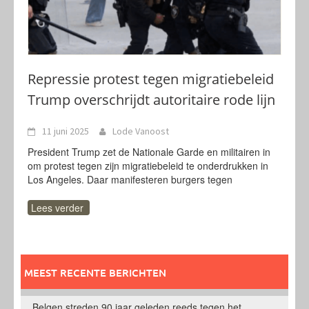
Repressie protest tegen migratiebeleid
Trump overschrijdt autoritaire rode lijn
11 juni 2025
Lode Vanoost
President Trump zet de Nationale Garde en militairen in
om protest tegen zijn migratiebeleid te onderdrukken in
Los Angeles. Daar manifesteren burgers tegen
Lees verder
MEEST RECENTE BERICHTEN
Belgen streden 90 jaar geleden reeds tegen het