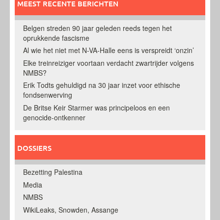
MEEST RECENTE BERICHTEN
Belgen streden 90 jaar geleden reeds tegen het
oprukkende fascisme
Al wie het niet met N-VA-Halle eens is verspreidt ‘onzin’
Elke treinreiziger voortaan verdacht zwartrijder volgens
NMBS?
Erik Todts gehuldigd na 30 jaar inzet voor ethische
fondsenwerving
De Britse Keir Starmer was principeloos en een
genocide-ontkenner
DOSSIERS
Bezetting Palestina
Media
NMBS
WikiLeaks, Snowden, Assange