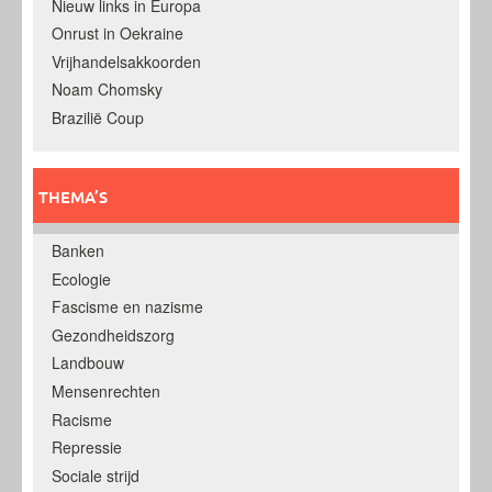
Nieuw links in Europa
Onrust in Oekraine
Vrijhandelsakkoorden
Noam Chomsky
Brazilië Coup
THEMA’S
Banken
Ecologie
Fascisme en nazisme
Gezondheidszorg
Landbouw
Mensenrechten
Racisme
Repressie
Sociale strijd