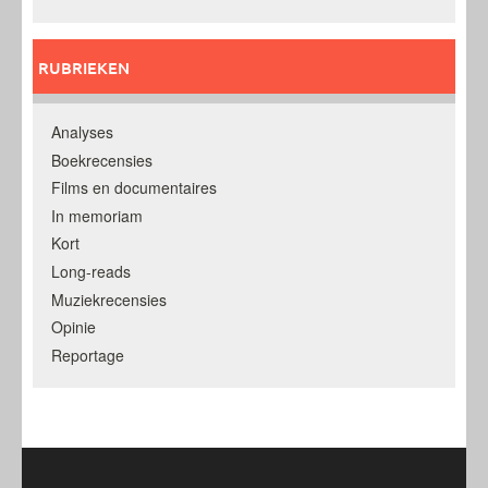
RUBRIEKEN
Analyses
Boekrecensies
Films en documentaires
In memoriam
Kort
Long-reads
Muziekrecensies
Opinie
Reportage