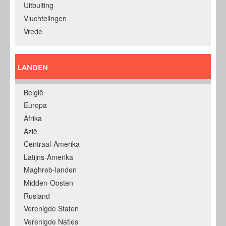
Uitbuiting
Vluchtelingen
Vrede
LANDEN
België
Europa
Afrika
Azië
Centraal-Amerika
Latijns-Amerika
Maghreb-landen
Midden-Oosten
Rusland
Verenigde Staten
Verenigde Naties