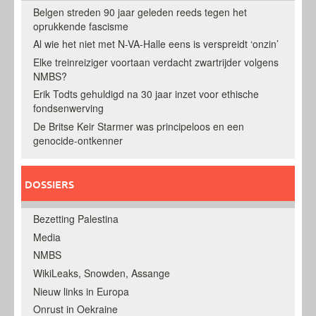
Belgen streden 90 jaar geleden reeds tegen het
oprukkende fascisme
Al wie het niet met N-VA-Halle eens is verspreidt ‘onzin’
Elke treinreiziger voortaan verdacht zwartrijder volgens
NMBS?
Erik Todts gehuldigd na 30 jaar inzet voor ethische
fondsenwerving
De Britse Keir Starmer was principeloos en een
genocide-ontkenner
DOSSIERS
Bezetting Palestina
Media
NMBS
WikiLeaks, Snowden, Assange
Nieuw links in Europa
Onrust in Oekraine