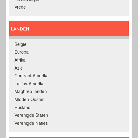
Vrede
LANDEN
België
Europa
Afrika
Azië
Centraal-Amerika
Latijns-Amerika
Maghreb-landen
Midden-Oosten
Rusland
Verenigde Staten
Verenigde Naties