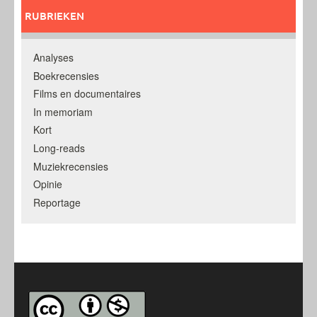
RUBRIEKEN
Analyses
Boekrecensies
Films en documentaires
In memoriam
Kort
Long-reads
Muziekrecensies
Opinie
Reportage