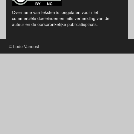
Overname van teksten is toegelaten voor niet
commerciële doeleinden en mits vermelding van de
auteur en de oorspronkelijke publicatieplaats.
© Lode Vanoost