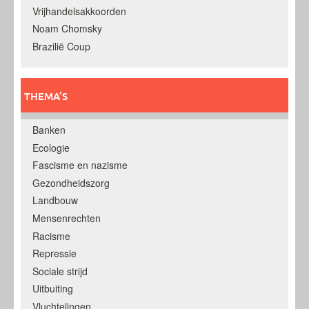
Vrijhandelsakkoorden
Noam Chomsky
Brazilië Coup
THEMA’S
Banken
Ecologie
Fascisme en nazisme
Gezondheidszorg
Landbouw
Mensenrechten
Racisme
Repressie
Sociale strijd
Uitbuiting
Vluchtelingen