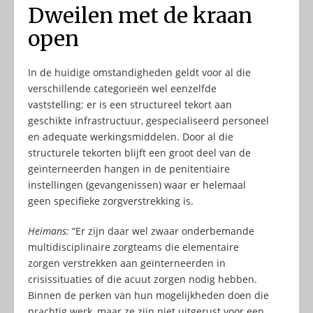
Dweilen met de kraan
open
In de huidige omstandigheden geldt voor al die
verschillende categorieën wel eenzelfde
vaststelling: er is een structureel tekort aan
geschikte infrastructuur, gespecialiseerd personeel
en adequate werkingsmiddelen. Door al die
structurele tekorten blijft een groot deel van de
geïnterneerden hangen in de penitentiaire
instellingen (gevangenissen) waar er helemaal
geen specifieke zorgverstrekking is.
Heimans:
“Er zijn daar wel zwaar onderbemande
multidisciplinaire zorgteams die elementaire
zorgen verstrekken aan geïnterneerden in
crisissituaties of die acuut zorgen nodig hebben.
Binnen de perken van hun mogelijkheden doen die
prachtig werk, maar ze zijn niet uitgerust voor een