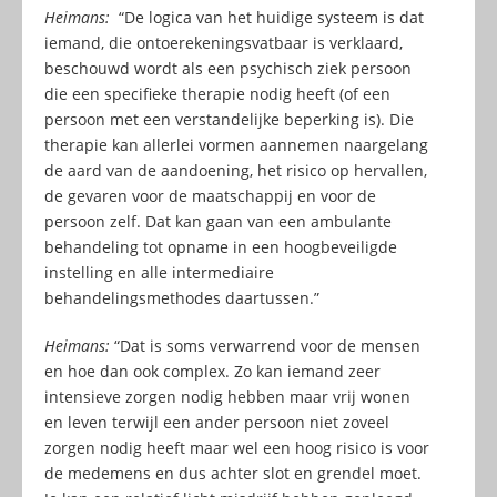
Heimans:
“De logica van het huidige systeem is dat
iemand, die ontoerekeningsvatbaar is verklaard,
beschouwd wordt als een psychisch ziek persoon
die een specifieke therapie nodig heeft (of een
persoon met een verstandelijke beperking is). Die
therapie kan allerlei vormen aannemen naargelang
de aard van de aandoening, het risico op hervallen,
de gevaren voor de maatschappij en voor de
persoon zelf. Dat kan gaan van een ambulante
behandeling tot opname in een hoogbeveiligde
instelling en alle intermediaire
behandelingsmethodes daartussen.”
Heimans:
“Dat is soms verwarrend voor de mensen
en hoe dan ook complex. Zo kan iemand zeer
intensieve zorgen nodig hebben maar vrij wonen
en leven terwijl een ander persoon niet zoveel
zorgen nodig heeft maar wel een hoog risico is voor
de medemens en dus achter slot en grendel moet.