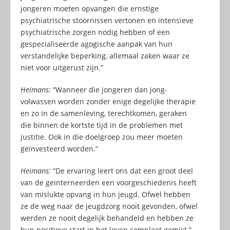
jongeren moeten opvangen die ernstige
psychiatrische stoornissen vertonen en intensieve
psychiatrische zorgen nodig hebben of een
gespecialiseerde agogische aanpak van hun
verstandelijke beperking, allemaal zaken waar ze
niet voor uitgerust zijn.”
Heimans:
“Wanneer die jongeren dan jong-
volwassen worden zonder enige degelijke therapie
en zo in de samenleving, terechtkomen, geraken
die binnen de kortste tijd in de problemen met
justitie. Ook in die doelgroep zou meer moeten
geïnvesteerd worden.”
Heimans:
“De ervaring leert ons dat een groot deel
van de geïnterneerden een voorgeschiedenis heeft
van mislukte opvang in hun jeugd. Ofwel hebben
ze de weg naar de jeugdzorg nooit gevonden, ofwel
werden ze nooit degelijk behandeld en hebben ze
hun positieve start in het leven compleet gemist.”