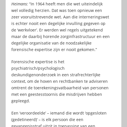
Heimans:
“In 1964 heeft men die wet uiteindelijk
wel volledig herzien. Dat was toen opnieuw een
zeer vooruitstrevende wet. Aan die interneringswet
is echter nooit een degelijke invulling gegeven op
de ‘werkvloer’. Er werden wel regels uitgetekend
maar de daarbij horende zorginfrastructuur en een
degelijke organisatie van de noodzakelijke
forensische expertise zijn er nooit gekomen.”
Forensische expertise is het
psychiatrisch/psychologisch
deskundigenonderzoek in een strafrechterlijke
context, om de hoven en rechtbanken te adviseren
omtrent de toerekeningsvatbaarheid van personen
met een geestesstoornis die misdrijven hebben
gepleegd.
Een ‘veroordeelde’ – iemand die wordt ‘opgesloten
(gedetineerd)’ – is elk persoon die een
gevangenisstraf uitzit in toepassing van een