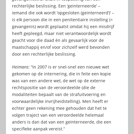
rechterlijke beslissing. Een ‘geïnterneerde’ –
iemand die ook wordt ‘opgesloten (geïnterneerd’)’ –
is elk persoon die in een penitentiaire instelling (=
gevangenis) wordt geplaatst omdat hij een misdrijf
heeft gepleegd, maar niet verantwoordelijk wordt
geacht voor die daad én als gevaarlijk voor de
maatschappij en/of voor zichzelf werd bevonden
door een rechterlijke beslissing.
Heimans:
“In 2007 is er snel-snel een nieuwe wet
gekomen op de internering, die in feite een kopie
was van een andere wet, de wet op de externe
rechtspositie van de veroordeelde (die de
modaliteiten bepaalt van de strafuitvoering en
voorwaardelijke invrijheidstelling). Men heeft er
echter geen rekening mee gehouden dat het te
volgen traject van een veroordeelde helemaal
anders is dan dat van een geïnterneerde, die een
specifieke aanpak vereist.”