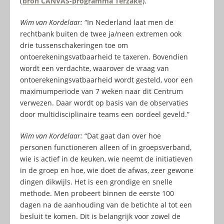
(
bron CANVAS-programma Terzake
).
Wim van Kordelaar:
“In Nederland laat men de
rechtbank buiten de twee ja/neen extremen ook
drie tussenschakeringen toe om
ontoerekeningsvatbaarheid te taxeren. Bovendien
wordt een verdachte, waarover de vraag van
ontoerekeningsvatbaarheid wordt gesteld, voor een
maximumperiode van 7 weken naar dit Centrum
verwezen. Daar wordt op basis van de observaties
door multidisciplinaire teams een oordeel geveld.”
Wim van Kordelaar:
“Dat gaat dan over hoe
personen functioneren alleen of in groepsverband,
wie is actief in de keuken, wie neemt de initiatieven
in de groep en hoe, wie doet de afwas, zeer gewone
dingen dikwijls. Het is een grondige en snelle
methode. Men probeert binnen de eerste 100
dagen na de aanhouding van de betichte al tot een
besluit te komen. Dit is belangrijk voor zowel de