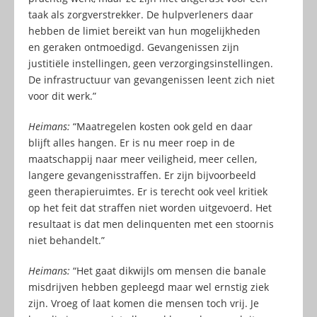
taak als zorgverstrekker. De hulpverleners daar
hebben de limiet bereikt van hun mogelijkheden
en geraken ontmoedigd. Gevangenissen zijn
justitiële instellingen, geen verzorgingsinstellingen.
De infrastructuur van gevangenissen leent zich niet
voor dit werk.”
Heimans:
“Maatregelen kosten ook geld en daar
blijft alles hangen. Er is nu meer roep in de
maatschappij naar meer veiligheid, meer cellen,
langere gevangenisstraffen. Er zijn bijvoorbeeld
geen therapieruimtes. Er is terecht ook veel kritiek
op het feit dat straffen niet worden uitgevoerd. Het
resultaat is dat men delinquenten met een stoornis
niet behandelt.”
Heimans:
“Het gaat dikwijls om mensen die banale
misdrijven hebben gepleegd maar wel ernstig ziek
zijn. Vroeg of laat komen die mensen toch vrij. Je