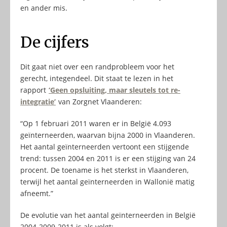
en ander mis.
De cijfers
Dit gaat niet over een randprobleem voor het
gerecht, integendeel. Dit staat te lezen in het
rapport
‘Geen opsluiting, maar sleutels tot re-
integratie’
van Zorgnet Vlaanderen:
“Op 1 februari 2011 waren er in België 4.093
geïnterneerden, waarvan bijna 2000 in Vlaanderen.
Het aantal geïnterneerden vertoont een stijgende
trend: tussen 2004 en 2011 is er een stijging van 24
procent. De toename is het sterkst in Vlaanderen,
terwijl het aantal geïnterneerden in Wallonië matig
afneemt.”
De evolutie van het aantal geïnterneerden in België
2004-2009-2011 is als volgt: