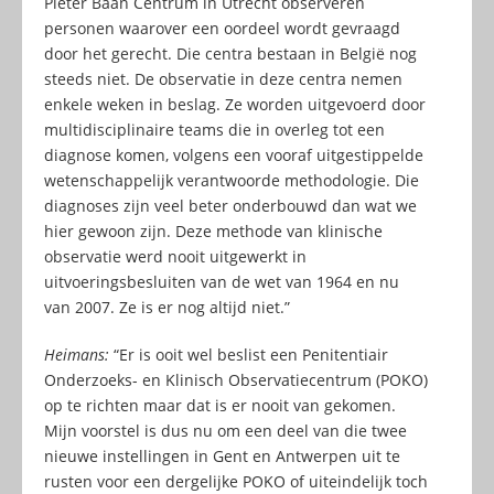
Pieter Baan Centrum in Utrecht observeren
personen waarover een oordeel wordt gevraagd
door het gerecht. Die centra bestaan in België nog
steeds niet. De observatie in deze centra nemen
enkele weken in beslag. Ze worden uitgevoerd door
multidisciplinaire teams die in overleg tot een
diagnose komen, volgens een vooraf uitgestippelde
wetenschappelijk verantwoorde methodologie. Die
diagnoses zijn veel beter onderbouwd dan wat we
hier gewoon zijn. Deze methode van klinische
observatie werd nooit uitgewerkt in
uitvoeringsbesluiten van de wet van 1964 en nu
van 2007. Ze is er nog altijd niet.”
Heimans:
“Er is ooit wel beslist een Penitentiair
Onderzoeks- en Klinisch Observatiecentrum (POKO)
op te richten maar dat is er nooit van gekomen.
Mijn voorstel is dus nu om een deel van die twee
nieuwe instellingen in Gent en Antwerpen uit te
rusten voor een dergelijke POKO of uiteindelijk toch