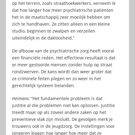
op het terrein, zoals straathoekwerkers, verneem ik
dat hoe langer hoe meer psychiatrische patiënten
het in de maatschappij zeer moeilijk hebben om
zich te handhaven. Ze zitten alleen in een kleine
studio, beginnen te zwalpen en verzeilen
uiteindelijk in de dakloosheid.”
De afbouw van de psychiatrische zorg heeft vooral
een financiële reden. Het effectieve resultaat is dat
er meer gestoorde mensen zonder hulp op straat
rondzwerven. De kans wordt dan weer groter dat
ze criminele feiten plegen en zo weer in het
gerechtelijk systeem belanden.
Heimans:
“Het fundamentele probleem is dat
justitie al die problemen niet kan oplossen. Justitie
treedt maar op als zoveel andere zaken op het
preventieve vlak zijn mislukt. De gevolgen merk je
trouwens ook in de jeugdzorg. De instellingen voor
jongeren klagen hoe langer hoe meer dat ze