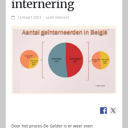
internering
12 maart 2013
-
Lode Vanoost
Door het proces-De Gelder is er weer even