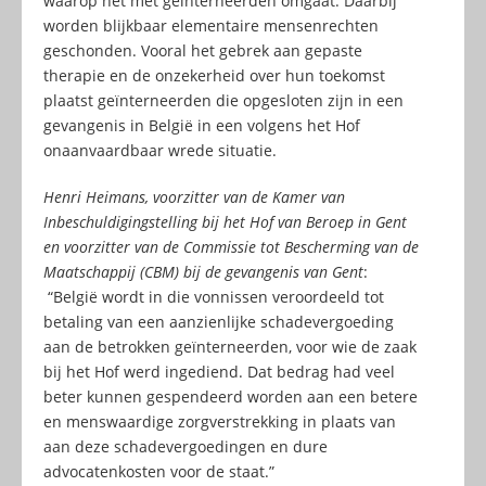
waarop het met geïnterneerden omgaat. Daarbij
worden blijkbaar elementaire mensenrechten
geschonden. Vooral het gebrek aan gepaste
therapie en de onzekerheid over hun toekomst
plaatst geïnterneerden die opgesloten zijn in een
gevangenis in België in een volgens het Hof
onaanvaardbaar wrede situatie.
Henri Heimans, voorzitter van de Kamer van
Inbeschuldigingstelling bij het Hof van Beroep in Gent
en voorzitter van de Commissie tot Bescherming van de
Maatschappij (CBM) bij de gevangenis van Gent
:
“België wordt in die vonnissen veroordeeld tot
betaling van een aanzienlijke schadevergoeding
aan de betrokken geïnterneerden, voor wie de zaak
bij het Hof werd ingediend. Dat bedrag had veel
beter kunnen gespendeerd worden aan een betere
en menswaardige zorgverstrekking in plaats van
aan deze schadevergoedingen en dure
advocatenkosten voor de staat.”