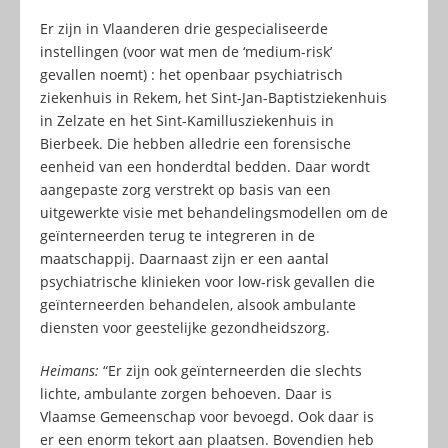
Er zijn in Vlaanderen drie gespecialiseerde
instellingen (voor wat men de ‘medium-risk’
gevallen noemt) : het openbaar psychiatrisch
ziekenhuis in Rekem, het Sint-Jan-Baptistziekenhuis
in Zelzate en het Sint-Kamillusziekenhuis in
Bierbeek. Die hebben alledrie een forensische
eenheid van een honderdtal bedden. Daar wordt
aangepaste zorg verstrekt op basis van een
uitgewerkte visie met behandelingsmodellen om de
geïnterneerden terug te integreren in de
maatschappij. Daarnaast zijn er een aantal
psychiatrische klinieken voor low-risk gevallen die
geïnterneerden behandelen, alsook ambulante
diensten voor geestelijke gezondheidszorg.
Heimans:
“Er zijn ook geïnterneerden die slechts
lichte, ambulante zorgen behoeven. Daar is
Vlaamse Gemeenschap voor bevoegd. Ook daar is
er een enorm tekort aan plaatsen. Bovendien heb