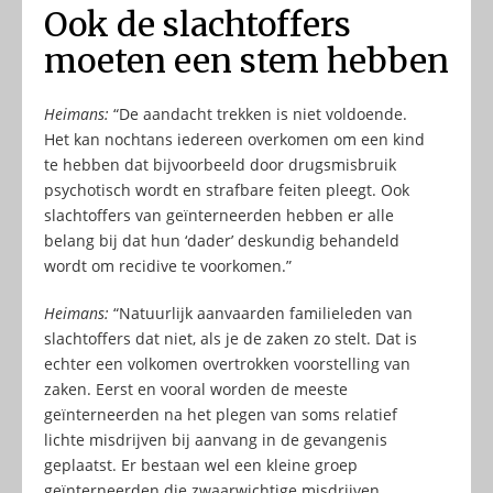
Ook de slachtoffers
moeten een stem hebben
Heimans:
“De aandacht trekken is niet voldoende.
Het kan nochtans iedereen overkomen om een kind
te hebben dat bijvoorbeeld door drugsmisbruik
psychotisch wordt en strafbare feiten pleegt. Ook
slachtoffers van geïnterneerden hebben er alle
belang bij dat hun ‘dader’ deskundig behandeld
wordt om recidive te voorkomen.”
Heimans:
“Natuurlijk aanvaarden familieleden van
slachtoffers dat niet, als je de zaken zo stelt. Dat is
echter een volkomen overtrokken voorstelling van
zaken. Eerst en vooral worden de meeste
geïnterneerden na het plegen van soms relatief
lichte misdrijven bij aanvang in de gevangenis
geplaatst. Er bestaan wel een kleine groep
geïnterneerden die zwaarwichtige misdrijven