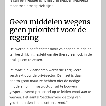
Je kan een relatief licht misdrijf hebben gepleegd
maar toch ernstig ziek zijn.”
Geen middelen wegens
geen prioriteit voor de
regering
De overheid heeft echter nooit voldoende middelen
ter beschikking gesteld om die therapieën ook in de
praktijk om te zetten.
Heimans:
“In Vlaanderen wordt die zorg vooral
verstrekt door de privésector. De inzet is daar
enorm groot maar ze hebben niet de nodige
middelen om infrastructuur uit te bouwen,
gespecialiseerd personeel op te leiden en/of aan te
werven. Het aantal ‘bedden’ voor de zorg van
gedetineerden is dus ontoereikend.”