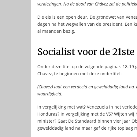
verkiezingen.
Na de dood van Chávez zal de politieke
Die eis is een open deur. De grondwet van Vene
dagen na het wegvallen van de president. Een kan
al maanden bezig.
Socialist voor de 21st
Onder deze titel op de volgende pagina’s 18-19 
Chávez, te beginnen met deze ondertitel:
(Chávez) laat een verdeeld en gewelddadig land na
waardigheid.
In vergelijking met wat? Venezuela in het verle
Honduras? In vergelijking met de VS? Wijten wij
minister? Gaat De Standaard binnen vier jaar O
gewelddadig land na maar gaf de rijke toplaag 