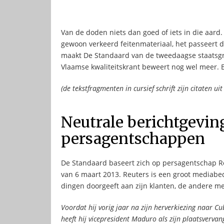
Van de doden niets dan goed of iets in die aard.
gewoon verkeerd feitenmateriaal, het passeert d
maakt De Standaard van de tweedaagse staats
Vlaamse kwaliteitskrant beweert nog wel meer. 
(de tekstfragmenten in cursief schrift zijn citaten ui
Neutrale berichtgeving
persagentschappen
De Standaard baseert zich op persagentschap Re
van 6 maart 2013. Reuters is een groot mediabed
dingen doorgeeft aan zijn klanten, de andere med
Voordat hij vorig jaar na zijn herverkiezing naar 
heeft hij vicepresident Maduro als zijn plaatsverv