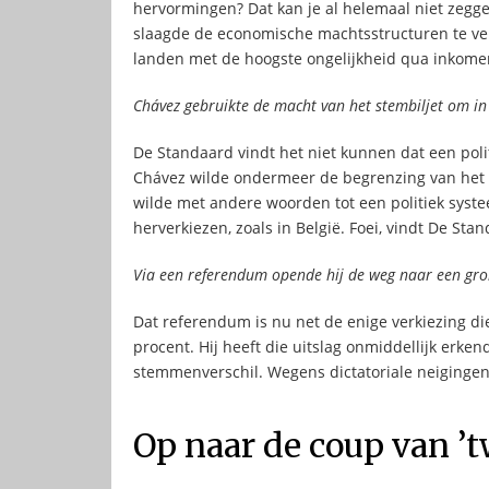
hervormingen? Dat kan je al helemaal niet zeggen
slaagde de economische machtsstructuren te ve
landen met de hoogste ongelijkheid qua inkomen
Chávez gebruikte de macht van het stembiljet om in 
De Standaard vindt het niet kunnen dat een poli
Chávez wilde ondermeer de begrenzing van het aa
wilde met andere woorden tot een politiek syst
herverkiezen, zoals in België. Foei, vindt De Sta
Via een referendum opende hij de weg naar een gro
Dat referendum is nu net de enige verkiezing di
procent. Hij heeft die uitslag onmiddellijk erken
stemmenverschil. Wegens dictatoriale neiginge
Op naar de coup van ’