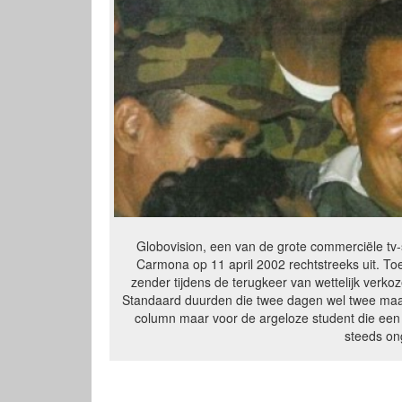
Globovision, een van de grote commerciële tv-
Carmona op 11 april 2002 rechtstreeks uit. Toe
zender tijdens de terugkeer van wettelijk verko
Standaard duurden die twee dagen wel twee maa
column maar voor de argeloze student die een s
steeds ong