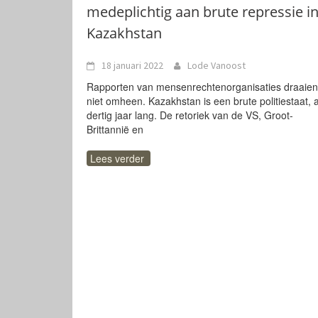
medeplichtig aan brute repressie i
Kazakhstan
18 januari 2022
Lode Vanoost
Rapporten van mensenrechtenorganisaties draaien
niet omheen. Kazakhstan is een brute politiestaat, a
dertig jaar lang. De retoriek van de VS, Groot-
Brittannië en
Lees verder