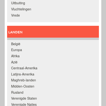
Uitbuiting
Vluchtelingen
Vrede
LANDEN
België
Europa
Afrika
Azië
Centraal-Amerika
Latijns-Amerika
Maghreb-landen
Midden-Oosten
Rusland
Verenigde Staten
Verenigde Naties