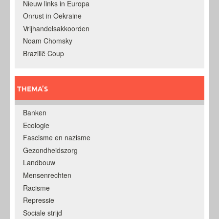
Nieuw links in Europa
Onrust in Oekraine
Vrijhandelsakkoorden
Noam Chomsky
Brazilië Coup
THEMA’S
Banken
Ecologie
Fascisme en nazisme
Gezondheidszorg
Landbouw
Mensenrechten
Racisme
Repressie
Sociale strijd