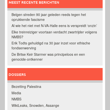
MEEST RECENTE BERICHTEN
Belgen streden 90 jaar geleden reeds tegen het
oprukkende fascisme
Al wie het niet met N-VA-Halle eens is verspreidt ‘onzin’
Elke treinreiziger voortaan verdacht zwartrijder volgens
NMBS?
Erik Todts gehuldigd na 30 jaar inzet voor ethische
fondsenwerving
De Britse Keir Starmer was principeloos en een
genocide-ontkenner
DOSSIERS
Bezetting Palestina
Media
NMBS
WikiLeaks, Snowden, Assange