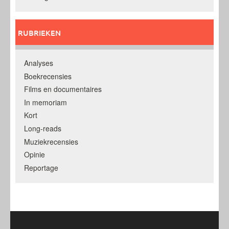
RUBRIEKEN
Analyses
Boekrecensies
Films en documentaires
In memoriam
Kort
Long-reads
Muziekrecensies
Opinie
Reportage