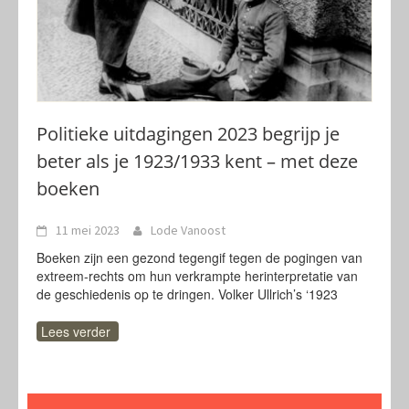
Politieke uitdagingen 2023 begrijp je
beter als je 1923/1933 kent – met deze
boeken
11 mei 2023
Lode Vanoost
Boeken zijn een gezond tegengif tegen de pogingen van
extreem-rechts om hun verkrampte herinterpretatie van
de geschiedenis op te dringen. Volker Ullrich’s ‘1923
Lees verder