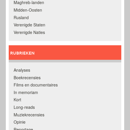
Maghreb-landen
Midden-Oosten
Rusland
Verenigde Staten
Verenigde Naties
RUBRIEKEN
Analyses
Boekrecensies
Films en documentaires
In memoriam
Kort
Long-reads
Muziekrecensies
Opinie
Reportage