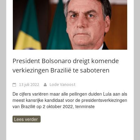
President Bolsonaro dreigt komende
verkiezingen Brazilië te saboteren
13 juli 2022
Lode Vanoost
De cijfers variëren maar alle peilingen duiden Lula aan als
meest kansrijke kandidaat voor de presidentsverkiezingen
van Brazilië op 2 oktober 2022, tenminste
Lees verder