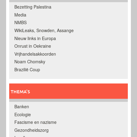
Bezetting Palestina
Media
NMBS
WikiLeaks, Snowden, Assange
Nieuw links in Europa
Onrust in Oekraine
Vrijhandelsakkoorden
Noam Chomsky
Brazilië Coup
THEMA’S
Banken
Ecologie
Fascisme en nazisme
Gezondheidszorg