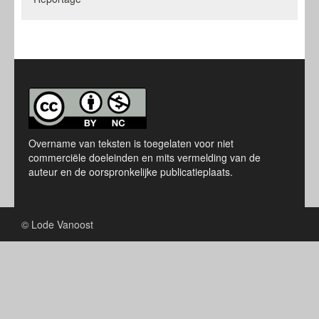
Overname van teksten is toegelaten voor niet
commerciële doeleinden en mits vermelding van de
auteur en de oorspronkelijke publicatieplaats.
© Lode Vanoost