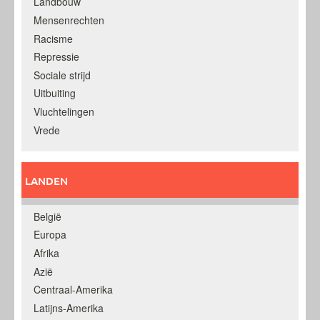
Landbouw
Mensenrechten
Racisme
Repressie
Sociale strijd
Uitbuiting
Vluchtelingen
Vrede
LANDEN
België
Europa
Afrika
Azië
Centraal-Amerika
Latijns-Amerika