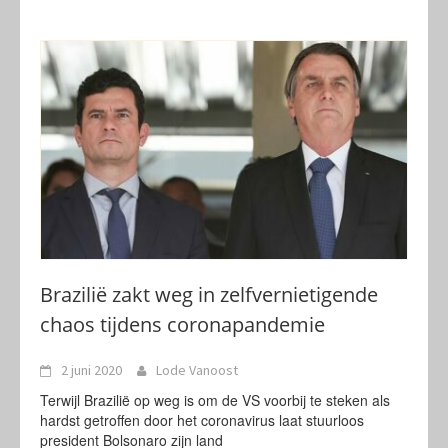
Brazilië zakt weg in zelfvernietigende
chaos tijdens coronapandemie
2 juni 2020
Lode Vanoost
Terwijl Brazilië op weg is om de VS voorbij te steken als
hardst getroffen door het coronavirus laat stuurloos
president Bolsonaro zijn land