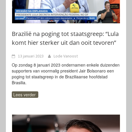
Brazilië na poging tot staatsgreep: “Lula
komt hier sterker uit dan ooit tevoren”
13 januari 2023
Lode Vanoost
Op zondag 8 januari 2023 ondernamen enkele duizenden
supporters van voormalig president Jair Bolsonaro een
poging tot staatsgreep in de Braziliaanse hoofdstad
Brasilia.
Lees verder