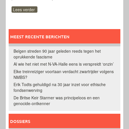
Lees verder
MEEST RECENTE BERICHTEN
Belgen streden 90 jaar geleden reeds tegen het
oprukkende fascisme
Al wie het niet met N-VA-Halle eens is verspreidt ‘onzin’
Elke treinreiziger voortaan verdacht zwartrijder volgens
NMBS?
Erik Todts gehuldigd na 30 jaar inzet voor ethische
fondsenwerving
De Britse Keir Starmer was principeloos en een
genocide-ontkenner
DOSSIERS