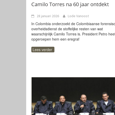
Camilo Torres na 60 jaar ontdekt
28 januari 2026
Lode Vanoost
In Colombia onderzoekt de Colombiaanse forensis
overheidsdienst de stoffelijke resten van wat
waarschijnlijk Camilo Torres is. President Petro heef
opgeroepen hem een eregraf
Lees verder