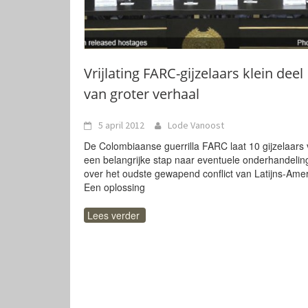
Vrijlating FARC-gijzelaars klein deel
van groter verhaal
5 april 2012
Lode Vanoost
De Colombiaanse guerrilla FARC laat 10 gijzelaars v
een belangrijke stap naar eventuele onderhandeli
over het oudste gewapend conflict van Latijns-Amer
Een oplossing
Lees verder