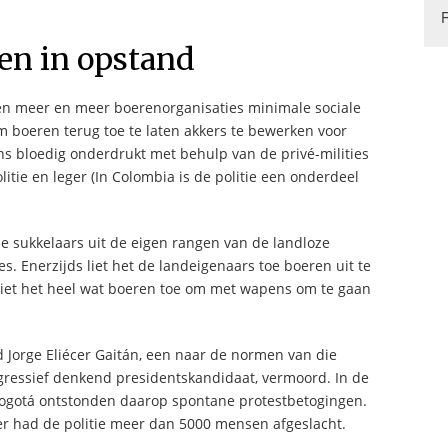
en in opstand
n meer en meer boerenorganisaties minimale sociale
 boeren terug toe te laten akkers te bewerken voor
ns bloedig onderdrukt met behulp van de privé-milities
litie en leger (In Colombia is de politie een onderdeel
e sukkelaars uit de eigen rangen van de landloze
. Enerzijds liet het de landeigenaars toe boeren uit te
liet het heel wat boeren toe om met wapens om te gaan
 Jorge Eliécer Gaitán, een naar de normen van die
gressief denkend presidentskandidaat, vermoord. In de
ogotá ontstonden daarop spontane protestbetogingen.
ter had de politie meer dan 5000 mensen afgeslacht.