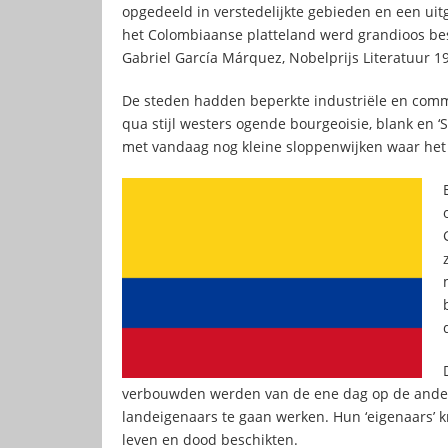
opgedeeld in verstedelijkte gebieden en een uit
het Colombiaanse platteland werd grandioos be
Gabriel García Márquez, Nobelprijs Literatuur 1
De steden hadden beperkte industriële en comm
qua stijl westers ogende bourgeoisie, blank en ‘
met vandaag nog kleine sloppenwijken waar het
verbouwden werden van de ene dag op de andere
landeigenaars te gaan werken. Hun ‘eigenaars’ 
leven en dood beschikten.