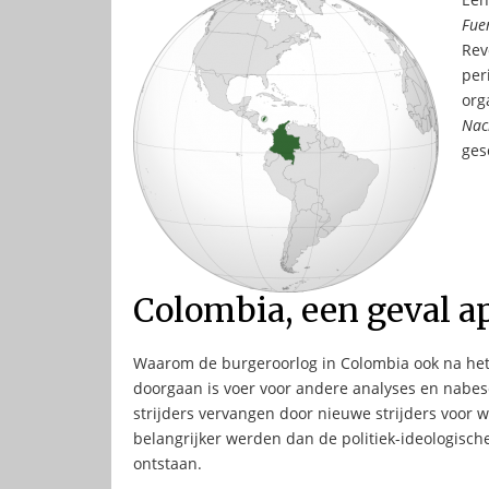
Fue
Rev
per
org
Nac
ges
Colombia, een geval a
Waarom de burgeroorlog in Colombia ook na het
doorgaan is voer voor andere analyses en nabes
strijders vervangen door nieuwe strijders voor 
belangrijker werden dan de politiek-ideologis
ontstaan.