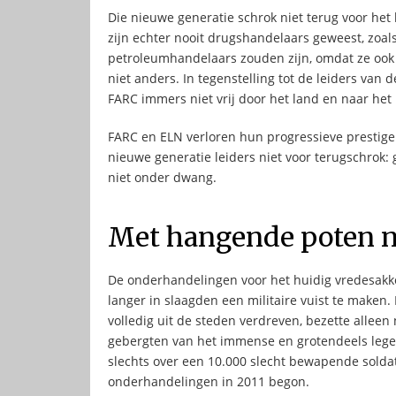
Die nieuwe generatie schrok niet terug voor het 
zijn echter nooit drugshandelaars geweest, zoal
petroleumhandelaars zouden zijn, omdat ze ook 
niet anders. In tegenstelling tot de leiders van
FARC immers niet vrij door het land en naar het
FARC en ELN verloren hun progressieve prestige
nieuwe generatie leiders niet voor terugschrok:
niet onder dwang.
Met hangende poten n
De onderhandelingen voor het huidig vredesakko
langer in slaagden een militaire vuist te maken
volledig uit de steden verdreven, bezette allee
gebergten van het immense en grotendeels leg
slechts over een 10.000 slecht bewapende soldat
onderhandelingen in 2011 begon.