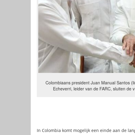
Colombiaans president Juan Manual Santos (l
Echeverri, leider van de FARC, sluiten d
In Colombia komt mogelijk een einde aan de lang