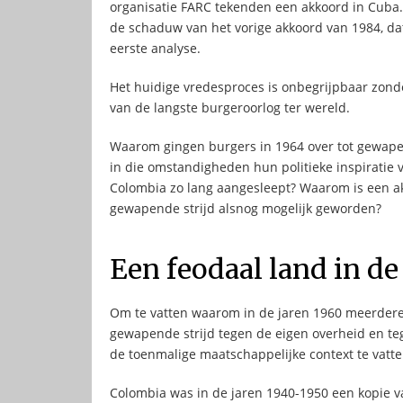
organisatie FARC tekenden een akkoord in Cuba. 
de schaduw van het vorige akkoord van 1984, d
eerste analyse.
Het huidige vredesproces is onbegrijpbaar zond
van de langste burgeroorlog ter wereld.
Waarom gingen burgers in 1964 over tot gewape
in die omstandigheden hun politieke inspiratie
Colombia zo lang aangesleept? Waarom is een akk
gewapende strijd alsnog mogelijk geworden?
Een feodaal land in de
Om te vatten waarom in de jaren 1960 meerdere
gewapende strijd tegen de eigen overheid en teg
de toenmalige maatschappelijke context te vatte
Colombia was in de jaren 1940-1950 een kopie v