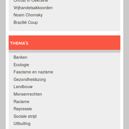
Onrust in Oekraine
Vrijhandelsakkoorden
Noam Chomsky
Brazilië Coup
THEMA’S
Banken
Ecologie
Fascisme en nazisme
Gezondheidszorg
Landbouw
Mensenrechten
Racisme
Repressie
Sociale strijd
Uitbuiting