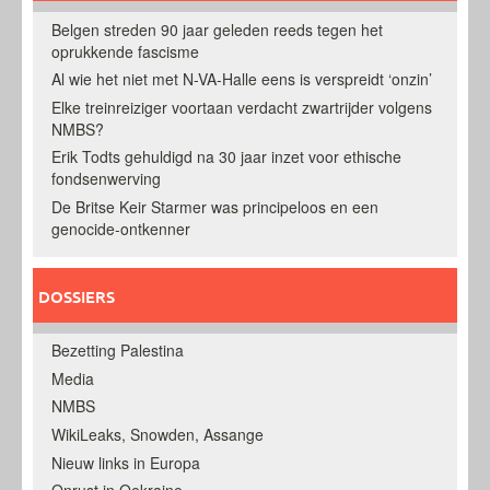
Belgen streden 90 jaar geleden reeds tegen het
oprukkende fascisme
Al wie het niet met N-VA-Halle eens is verspreidt ‘onzin’
Elke treinreiziger voortaan verdacht zwartrijder volgens
NMBS?
Erik Todts gehuldigd na 30 jaar inzet voor ethische
fondsenwerving
De Britse Keir Starmer was principeloos en een
genocide-ontkenner
DOSSIERS
Bezetting Palestina
Media
NMBS
WikiLeaks, Snowden, Assange
Nieuw links in Europa