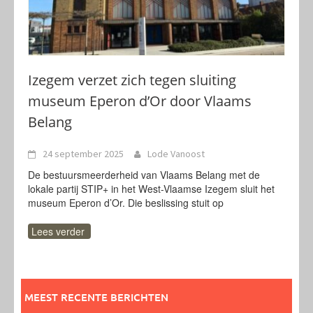
Izegem verzet zich tegen sluiting
museum Eperon d’Or door Vlaams
Belang
24 september 2025
Lode Vanoost
De bestuursmeerderheid van Vlaams Belang met de
lokale partij STIP+ in het West-Vlaamse Izegem sluit het
museum Eperon d’Or. Die beslissing stuit op
Lees verder
MEEST RECENTE BERICHTEN