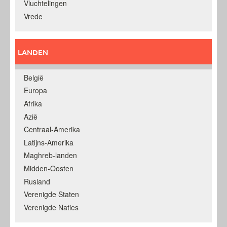
Vluchtelingen
Vrede
LANDEN
België
Europa
Afrika
Azië
Centraal-Amerika
Latijns-Amerika
Maghreb-landen
Midden-Oosten
Rusland
Verenigde Staten
Verenigde Naties