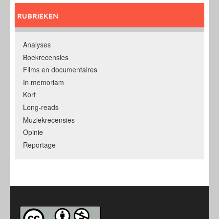
RUBRIEKEN
Analyses
Boekrecensies
Films en documentaires
In memoriam
Kort
Long-reads
Muziekrecensies
Opinie
Reportage