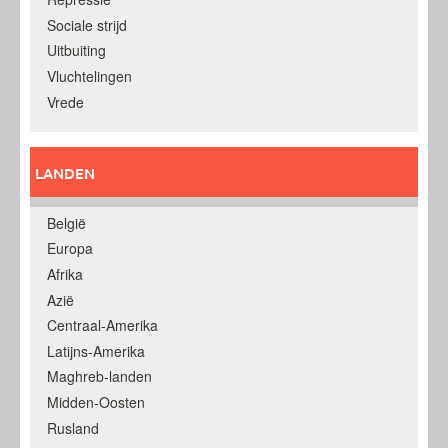
Sociale strijd
Uitbuiting
Vluchtelingen
Vrede
LANDEN
België
Europa
Afrika
Azië
Centraal-Amerika
Latijns-Amerika
Maghreb-landen
Midden-Oosten
Rusland