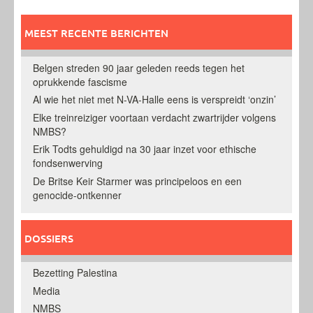
MEEST RECENTE BERICHTEN
Belgen streden 90 jaar geleden reeds tegen het
oprukkende fascisme
Al wie het niet met N-VA-Halle eens is verspreidt ‘onzin’
Elke treinreiziger voortaan verdacht zwartrijder volgens
NMBS?
Erik Todts gehuldigd na 30 jaar inzet voor ethische
fondsenwerving
De Britse Keir Starmer was principeloos en een
genocide-ontkenner
DOSSIERS
Bezetting Palestina
Media
NMBS