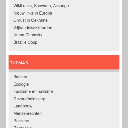
WikiLeaks, Snowden, Assange
Nieuw links in Europa
Onrust in Oekraine
Vrijhandelsakkoorden
Noam Chomsky
Brazilië Coup
THEMA’S
Banken
Ecologie
Fascisme en nazisme
Gezondheidszorg
Landbouw
Mensenrechten
Racisme
Repressie