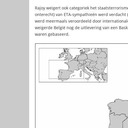
Rajoy weigert ook categoriek het staatsterrorism
onterecht) van ETA-sympathieën werd verdacht (d
werd meermaals veroordeeld door internationale 
weigerde België nog de uitlevering van een Bas
waren gebaseerd.