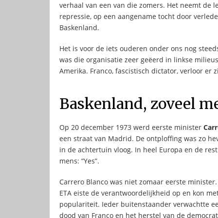
verhaal van een van die zomers. Het neemt de le
repressie, op een aangename tocht door verled
Baskenland.
Het is voor de iets ouderen onder ons nog steeds
was die organisatie zeer geëerd in linkse milie
Amerika. Franco, fascistisch dictator, verloor e
Baskenland, zoveel m
Op 20 december 1973 werd eerste minister
Carr
een straat van Madrid. De ontploffing was zo he
in de achtertuin vloog. In heel Europa en de r
mens: “Yes”.
Carrero Blanco was niet zomaar eerste minister
ETA eiste de verantwoordelijkheid op en kon me
populariteit. Ieder buitenstaander verwachtte ee
dood van Franco en het herstel van de democrat