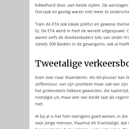
bikkelhard door, aan beide zijden. De aanslage
Oorzaak en gevolg waren niet meer te ondersch
Toen de ETA ook lokale politici en gewone mens
tij. De ETA werd in heel de wereld uitgespuwd. 
waren zelfs de doodseskaders GAL van onder Fra
steeds 500 Basken in de gevangenis, ook al heef
Tweetalige verkeersb
Even over naar Vlaanderen. Als 60-plusser kan ik
zelfbestuur, van zijn positieve maar ook van zi
het grotendeels folklore geworden, die taalstrijd
nostalgie uit, maar een van beide laat als rege
niet.
Al bij al is het hier overigens goed wonen, in d
voor jonge mensen, Vlaamse én Franstalige, dat 