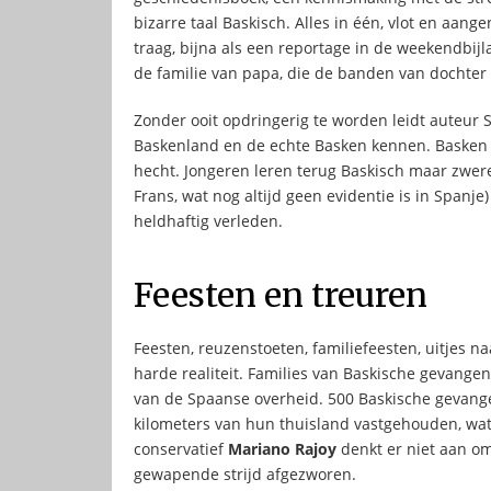
bizarre taal Baskisch. Alles in één, vlot en aan
traag, bijna als een reportage in de weekendbij
de familie van papa, die de banden van dochter
Zonder ooit opdringerig te worden leidt auteur 
Baskenland en de echte Basken kennen. Basken zijn
hecht. Jongeren leren terug Baskisch maar zwer
Frans, wat nog altijd geen evidentie is in Spanj
heldhaftig verleden.
Feesten en treuren
Feesten, reuzenstoeten, familiefeesten, uitjes n
harde realiteit. Families van Baskische gevange
van de Spaanse overheid. 500 Baskische gevan
kilometers van hun thuisland vastgehouden, wat f
conservatief
Mariano Rajoy
denkt er niet aan om
gewapende strijd afgezworen.