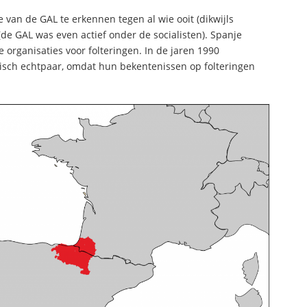
e van de GAL te erkennen tegen al wie ooit (dikwijls
e GAL was even actief onder de socialisten). Spanje
organisaties voor folteringen. In de jaren 1990
kisch echtpaar, omdat hun bekentenissen op folteringen