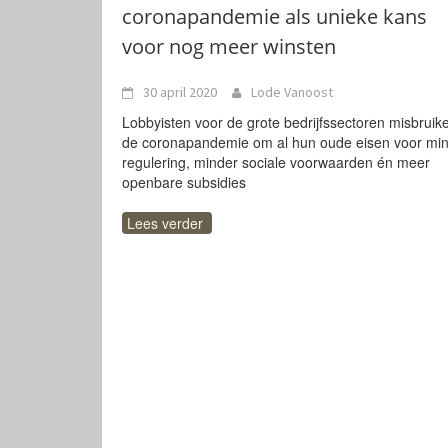
coronapandemie als unieke kans
voor nog meer winsten
30 april 2020
Lode Vanoost
Lobbyisten voor de grote bedrijfssectoren misbruik
de coronapandemie om al hun oude eisen voor mi
regulering, minder sociale voorwaarden én meer
openbare subsidies
Lees verder