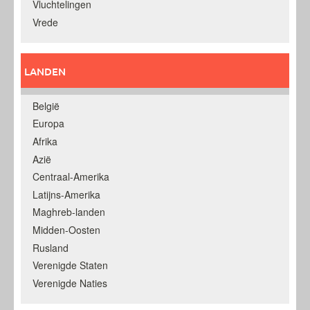
Vluchtelingen
Vrede
LANDEN
België
Europa
Afrika
Azië
Centraal-Amerika
Latijns-Amerika
Maghreb-landen
Midden-Oosten
Rusland
Verenigde Staten
Verenigde Naties