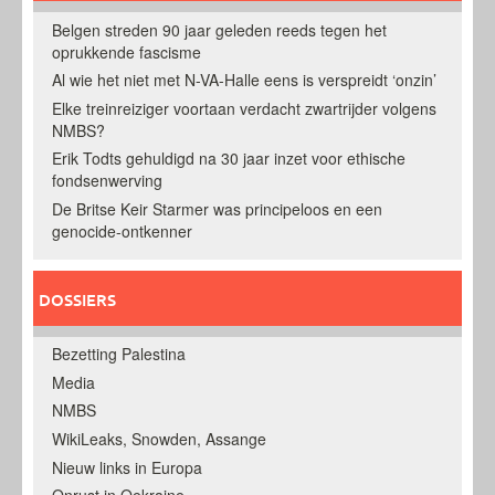
Belgen streden 90 jaar geleden reeds tegen het
oprukkende fascisme
Al wie het niet met N-VA-Halle eens is verspreidt ‘onzin’
Elke treinreiziger voortaan verdacht zwartrijder volgens
NMBS?
Erik Todts gehuldigd na 30 jaar inzet voor ethische
fondsenwerving
De Britse Keir Starmer was principeloos en een
genocide-ontkenner
DOSSIERS
Bezetting Palestina
Media
NMBS
WikiLeaks, Snowden, Assange
Nieuw links in Europa