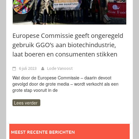
Europese Commissie geeft ongeregeld
gebruik GGO’s aan biotechindustrie,
laat boeren en consumenten stikken
6 juli 2023
Lode Vanoost
Wat door de Europese Commissie – daarin devoot
gevolgd door de grote media – wordt verkocht als een
grote stap vooruit in de
Lees verder
MEEST RECENTE BERICHTEN