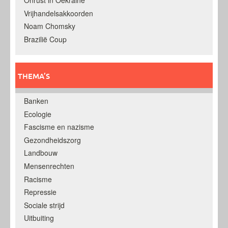
Onrust in Oekraine
Vrijhandelsakkoorden
Noam Chomsky
Brazilië Coup
THEMA’S
Banken
Ecologie
Fascisme en nazisme
Gezondheidszorg
Landbouw
Mensenrechten
Racisme
Repressie
Sociale strijd
Uitbuiting