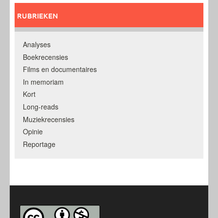
RUBRIEKEN
Analyses
Boekrecensies
Films en documentaires
In memoriam
Kort
Long-reads
Muziekrecensies
Opinie
Reportage