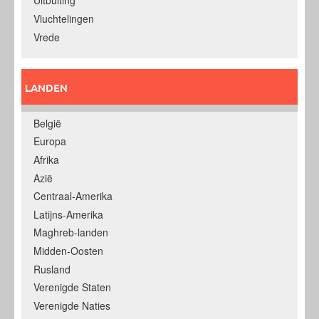
Uitbuiting
Vluchtelingen
Vrede
LANDEN
België
Europa
Afrika
Azië
Centraal-Amerika
Latijns-Amerika
Maghreb-landen
Midden-Oosten
Rusland
Verenigde Staten
Verenigde Naties