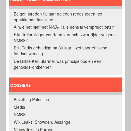
Belgen streden 90 jaar geleden reeds tegen het
oprukkende fascisme
Al wie het niet met N-VA-Halle eens is verspreidt ‘onzin’
Elke treinreiziger voortaan verdacht zwartrijder volgens
NMBS?
Erik Todts gehuldigd na 30 jaar inzet voor ethische
fondsenwerving
De Britse Keir Starmer was principeloos en een
genocide-ontkenner
DOSSIERS
Bezetting Palestina
Media
NMBS
WikiLeaks, Snowden, Assange
Nieuw links in Europa