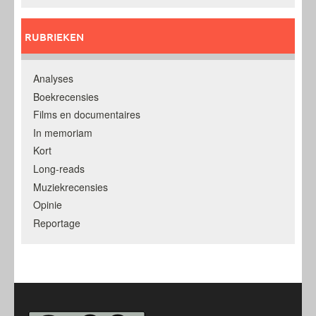
RUBRIEKEN
Analyses
Boekrecensies
Films en documentaires
In memoriam
Kort
Long-reads
Muziekrecensies
Opinie
Reportage