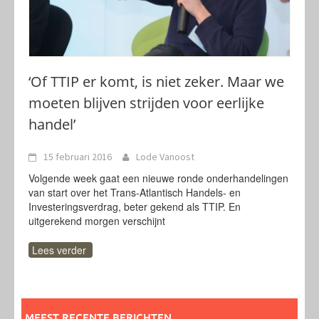
‘Of TTIP er komt, is niet zeker. Maar we
moeten blijven strijden voor eerlijke
handel’
15 februari 2016
Lode Vanoost
Volgende week gaat een nieuwe ronde onderhandelingen
van start over het Trans-Atlantisch Handels- en
Investeringsverdrag, beter gekend als TTIP. En
uitgerekend morgen verschijnt
Lees verder
MEEST RECENTE BERICHTEN