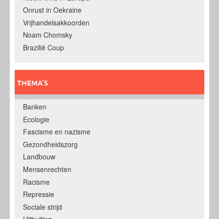
Onrust in Oekraine
Vrijhandelsakkoorden
Noam Chomsky
Brazilië Coup
THEMA’S
Banken
Ecologie
Fascisme en nazisme
Gezondheidszorg
Landbouw
Mensenrechten
Racisme
Repressie
Sociale strijd