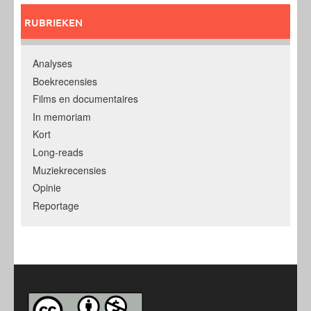
RUBRIEKEN
Analyses
Boekrecensies
Films en documentaires
In memoriam
Kort
Long-reads
Muziekrecensies
Opinie
Reportage