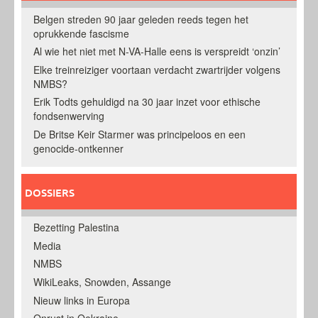
Belgen streden 90 jaar geleden reeds tegen het
oprukkende fascisme
Al wie het niet met N-VA-Halle eens is verspreidt ‘onzin’
Elke treinreiziger voortaan verdacht zwartrijder volgens
NMBS?
Erik Todts gehuldigd na 30 jaar inzet voor ethische
fondsenwerving
De Britse Keir Starmer was principeloos en een
genocide-ontkenner
DOSSIERS
Bezetting Palestina
Media
NMBS
WikiLeaks, Snowden, Assange
Nieuw links in Europa