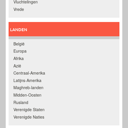
Vluchtelingen
Vrede
LANDEN
België
Europa
Afrika
Azië
Centraal-Amerika
Latijns-Amerika
Maghreb-landen
Midden-Oosten
Rusland
Verenigde Staten
Verenigde Naties