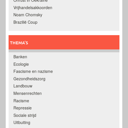
Onrust in Oekraine
Vrijhandelsakkoorden
Noam Chomsky
Brazilië Coup
THEMA’S
Banken
Ecologie
Fascisme en nazisme
Gezondheidszorg
Landbouw
Mensenrechten
Racisme
Repressie
Sociale strijd
Uitbuiting