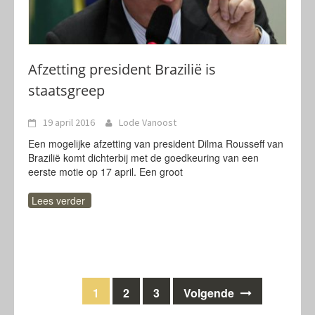
Afzetting president Brazilië is
staatsgreep
19 april 2016
Lode Vanoost
Een mogelijke afzetting van president Dilma Rousseff van
Brazilië komt dichterbij met de goedkeuring van een
eerste motie op 17 april. Een groot
Lees verder
Berichten
1
2
3
Volgende