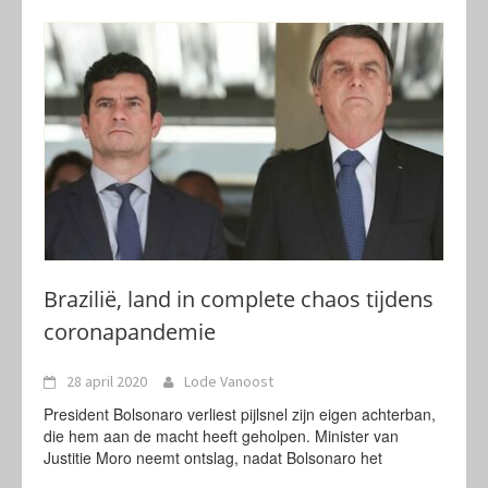
Brazilië, land in complete chaos tijdens
coronapandemie
28 april 2020
Lode Vanoost
President Bolsonaro verliest pijlsnel zijn eigen achterban,
die hem aan de macht heeft geholpen. Minister van
Justitie Moro neemt ontslag, nadat Bolsonaro het