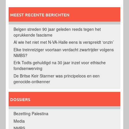
navigatie
MEEST RECENTE BERICHTEN
Belgen streden 90 jaar geleden reeds tegen het
oprukkende fascisme
Al wie het niet met N-VA-Halle eens is verspreidt ‘onzin’
Elke treinreiziger voortaan verdacht zwartrijder volgens
NMBS?
Erik Todts gehuldigd na 30 jaar inzet voor ethische
fondsenwerving
De Britse Keir Starmer was principeloos en een
genocide-ontkenner
DOSSIERS
Bezetting Palestina
Media
NMBS