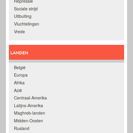
Repressie
Sociale strijd
Uitbuiting
Vluchtelingen
Vrede
LANDEN
België
Europa
Afrika
Azië
Centraal-Amerika
Latijns-Amerika
Maghreb-landen
Midden-Oosten
Rusland