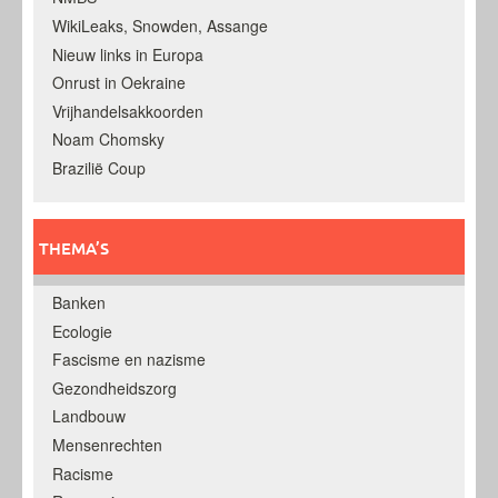
WikiLeaks, Snowden, Assange
Nieuw links in Europa
Onrust in Oekraine
Vrijhandelsakkoorden
Noam Chomsky
Brazilië Coup
THEMA’S
Banken
Ecologie
Fascisme en nazisme
Gezondheidszorg
Landbouw
Mensenrechten
Racisme