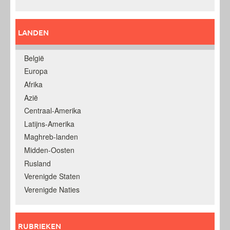
LANDEN
België
Europa
Afrika
Azië
Centraal-Amerika
Latijns-Amerika
Maghreb-landen
Midden-Oosten
Rusland
Verenigde Staten
Verenigde Naties
RUBRIEKEN