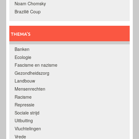
Noam Chomsky
Brazilië Coup
THEMA’S
Banken
Ecologie
Fascisme en nazisme
Gezondheidszorg
Landbouw
Mensenrechten
Racisme
Repressie
Sociale strijd
Uitbuiting
Vluchtelingen
Vrede