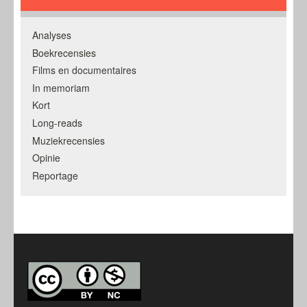
Analyses
Boekrecensies
Films en documentaires
In memoriam
Kort
Long-reads
Muziekrecensies
Opinie
Reportage