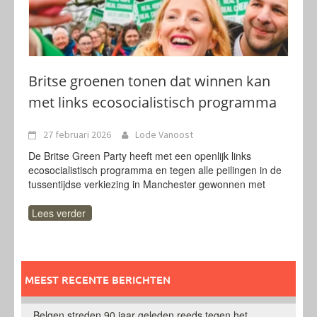
Britse groenen tonen dat winnen kan
met links ecosocialistisch programma
27 februari 2026
Lode Vanoost
De Britse Green Party heeft met een openlijk links
ecosocialistisch programma en tegen alle peilingen in de
tussentijdse verkiezing in Manchester gewonnen met
Lees verder
MEEST RECENTE BERICHTEN
Belgen streden 90 jaar geleden reeds tegen het