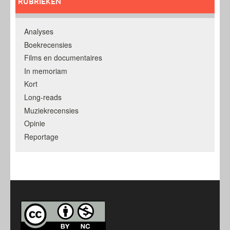
RUBRIEKEN
Analyses
Boekrecensies
Films en documentaires
In memoriam
Kort
Long-reads
Muziekrecensies
Opinie
Reportage