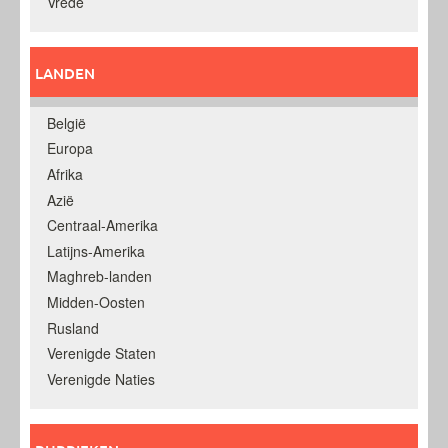
Vrede
LANDEN
België
Europa
Afrika
Azië
Centraal-Amerika
Latijns-Amerika
Maghreb-landen
Midden-Oosten
Rusland
Verenigde Staten
Verenigde Naties