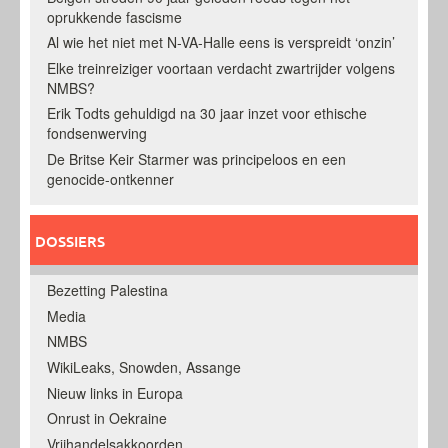
oprukkende fascisme
Al wie het niet met N-VA-Halle eens is verspreidt ‘onzin’
Elke treinreiziger voortaan verdacht zwartrijder volgens
NMBS?
Erik Todts gehuldigd na 30 jaar inzet voor ethische
fondsenwerving
De Britse Keir Starmer was principeloos en een
genocide-ontkenner
DOSSIERS
Bezetting Palestina
Media
NMBS
WikiLeaks, Snowden, Assange
Nieuw links in Europa
Onrust in Oekraine
Vrijhandelsakkoorden