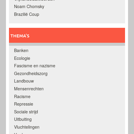
Noam Chomsky
Brazilië Coup
THEMA’S
Banken
Ecologie
Fascisme en nazisme
Gezondheidszorg
Landbouw
Mensenrechten
Racisme
Repressie
Sociale strijd
Uitbuiting
Vluchtelingen