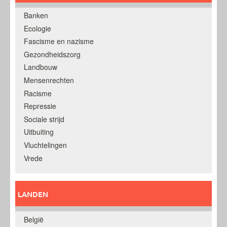
Banken
Ecologie
Fascisme en nazisme
Gezondheidszorg
Landbouw
Mensenrechten
Racisme
Repressie
Sociale strijd
Uitbuiting
Vluchtelingen
Vrede
LANDEN
België