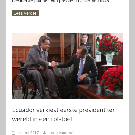
neoliberale plannen van president Guillermo Lasso.
Lees verder
Ecuador verkiest eerste president ter
wereld in een rolstoel
4 april 2017
Lode Vanoost