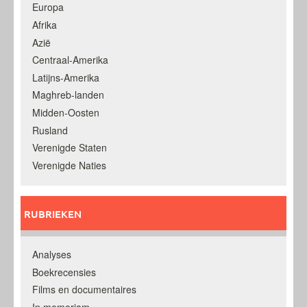
Europa
Afrika
Azië
Centraal-Amerika
Latijns-Amerika
Maghreb-landen
Midden-Oosten
Rusland
Verenigde Staten
Verenigde Naties
RUBRIEKEN
Analyses
Boekrecensies
Films en documentaires
In memoriam