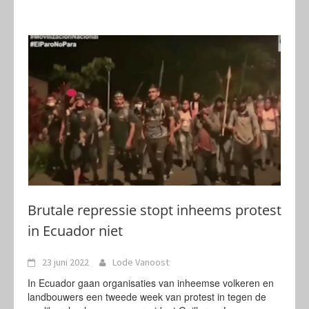
Brutale repressie stopt inheems protest
in Ecuador niet
23 juni 2022
Lode Vanoost
In Ecuador gaan organisaties van inheemse volkeren en
landbouwers een tweede week van protest in tegen de