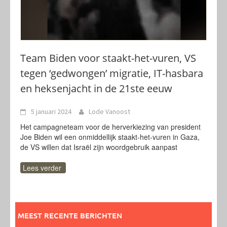
Team Biden voor staakt-het-vuren, VS
tegen ‘gedwongen’ migratie, IT-hasbara
en heksenjacht in de 21ste eeuw
5 januari 2024
Lode Vanoost
Het campagneteam voor de herverkiezing van president
Joe Biden wil een onmiddellijk staakt-het-vuren in Gaza,
de VS willen dat Israël zijn woordgebruik aanpast
Lees verder
MEEST RECENTE BERICHTEN