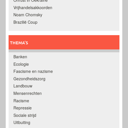
Onrust in Oekraine
Vrijhandelsakkoorden
Noam Chomsky
Brazilië Coup
THEMA’S
Banken
Ecologie
Fascisme en nazisme
Gezondheidszorg
Landbouw
Mensenrechten
Racisme
Repressie
Sociale strijd
Uitbuiting