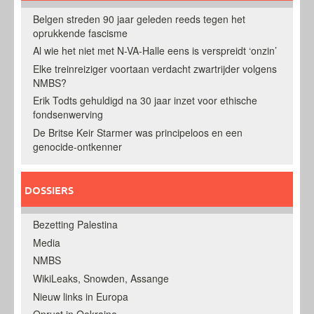
Belgen streden 90 jaar geleden reeds tegen het
oprukkende fascisme
Al wie het niet met N-VA-Halle eens is verspreidt ‘onzin’
Elke treinreiziger voortaan verdacht zwartrijder volgens
NMBS?
Erik Todts gehuldigd na 30 jaar inzet voor ethische
fondsenwerving
De Britse Keir Starmer was principeloos en een
genocide-ontkenner
DOSSIERS
Bezetting Palestina
Media
NMBS
WikiLeaks, Snowden, Assange
Nieuw links in Europa