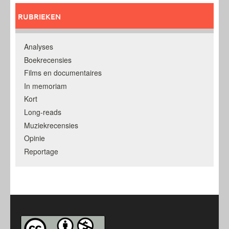
RUBRIEKEN
Analyses
Boekrecensies
Films en documentaires
In memoriam
Kort
Long-reads
Muziekrecensies
Opinie
Reportage