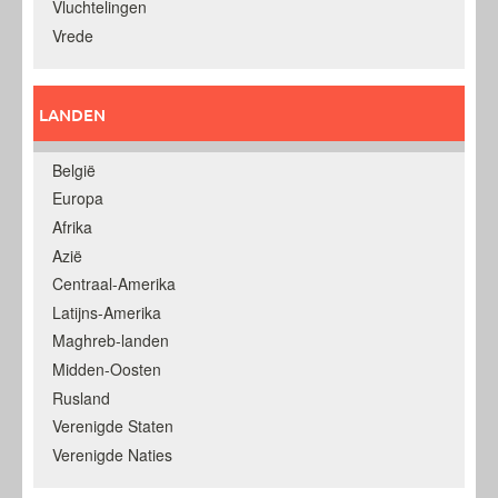
Vluchtelingen
Vrede
LANDEN
België
Europa
Afrika
Azië
Centraal-Amerika
Latijns-Amerika
Maghreb-landen
Midden-Oosten
Rusland
Verenigde Staten
Verenigde Naties