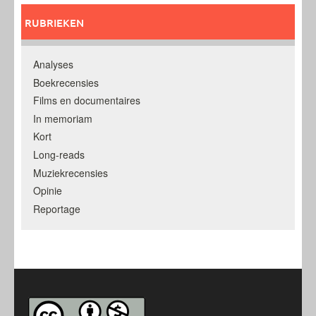
RUBRIEKEN
Analyses
Boekrecensies
Films en documentaires
In memoriam
Kort
Long-reads
Muziekrecensies
Opinie
Reportage