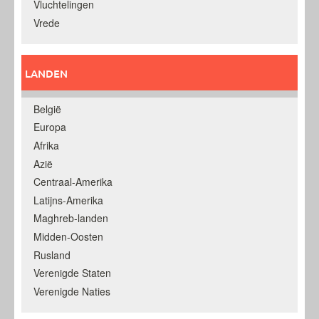
Vluchtelingen
Vrede
LANDEN
België
Europa
Afrika
Azië
Centraal-Amerika
Latijns-Amerika
Maghreb-landen
Midden-Oosten
Rusland
Verenigde Staten
Verenigde Naties