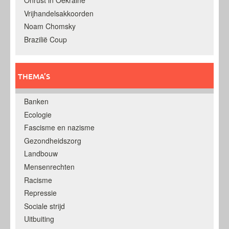
Onrust in Oekraine
Vrijhandelsakkoorden
Noam Chomsky
Brazilië Coup
THEMA’S
Banken
Ecologie
Fascisme en nazisme
Gezondheidszorg
Landbouw
Mensenrechten
Racisme
Repressie
Sociale strijd
Uitbuiting