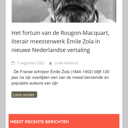
Het fortuin van de Rougon-Macquart,
literair meesterwerk Émile Zola in
nieuwe Nederlandse vertaling
5 augustus 2021
Lode Vanoost
De Franse schrijver Émile Zola (1840-1902) blijft 120
jaar na zijn overlijden een van de meest beroemde en
populaire auteurs van zijn
Lees verder
MEEST RECENTE BERICHTEN