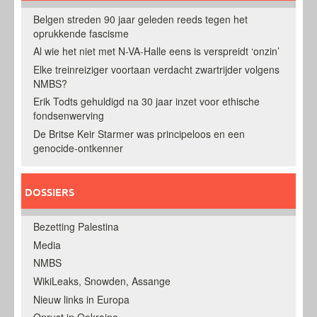
Belgen streden 90 jaar geleden reeds tegen het
oprukkende fascisme
Al wie het niet met N-VA-Halle eens is verspreidt ‘onzin’
Elke treinreiziger voortaan verdacht zwartrijder volgens
NMBS?
Erik Todts gehuldigd na 30 jaar inzet voor ethische
fondsenwerving
De Britse Keir Starmer was principeloos en een
genocide-ontkenner
DOSSIERS
Bezetting Palestina
Media
NMBS
WikiLeaks, Snowden, Assange
Nieuw links in Europa