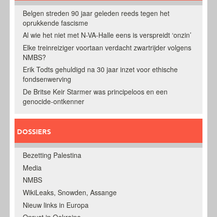
Belgen streden 90 jaar geleden reeds tegen het
oprukkende fascisme
Al wie het niet met N-VA-Halle eens is verspreidt ‘onzin’
Elke treinreiziger voortaan verdacht zwartrijder volgens
NMBS?
Erik Todts gehuldigd na 30 jaar inzet voor ethische
fondsenwerving
De Britse Keir Starmer was principeloos en een
genocide-ontkenner
DOSSIERS
Bezetting Palestina
Media
NMBS
WikiLeaks, Snowden, Assange
Nieuw links in Europa