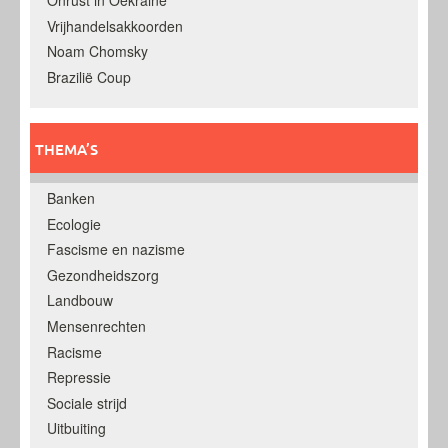
Onrust in Oekraine
Vrijhandelsakkoorden
Noam Chomsky
Brazilië Coup
THEMA’S
Banken
Ecologie
Fascisme en nazisme
Gezondheidszorg
Landbouw
Mensenrechten
Racisme
Repressie
Sociale strijd
Uitbuiting