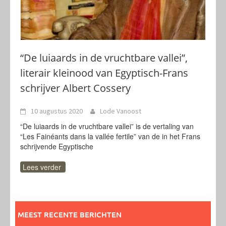
“De luiaards in de vruchtbare vallei”,
literair kleinood van Egyptisch-Frans
schrijver Albert Cossery
10 augustus 2020
Lode Vanoost
“De luiaards in de vruchtbare vallei” is de vertaling van
“Les Fainéants dans la vallée fertile” van de in het Frans
schrijvende Egyptische
Lees verder
MEEST RECENTE BERICHTEN