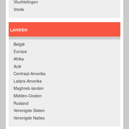
Vluchtelingen
Vrede
LANDEN
België
Europa
Afrika
Azië
Centraal-Amerika
Latijns-Amerika
Maghreb-landen
Midden-Oosten
Rusland
Verenigde Staten
Verenigde Naties