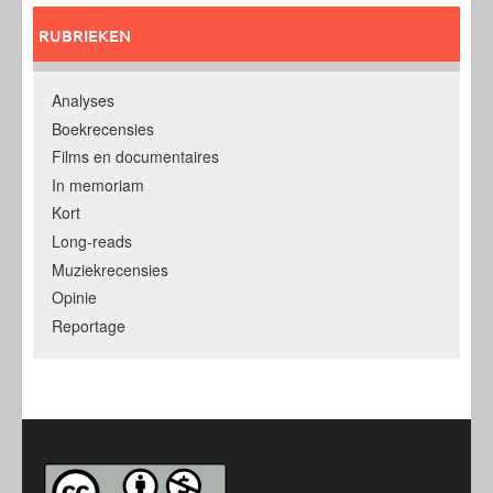
RUBRIEKEN
Analyses
Boekrecensies
Films en documentaires
In memoriam
Kort
Long-reads
Muziekrecensies
Opinie
Reportage