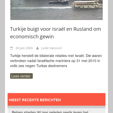
Turkije buigt voor Israël en Rusland om
economisch gewin
28 juni 2016
Lode Vanoost
Turkije herstelt de bilaterale relaties met Israël. Die waren
verbroken nadat Israëlische mariniers op 31 mei 2010 in
volle zee negen Turkse deelnemers
Lees verder
MEEST RECENTE BERICHTEN
Belgen streden 90 jaar geleden reeds tegen het