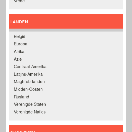
Vrede
LANDEN
België
Europa
Afrika
Azië
Centraal-Amerika
Latijns-Amerika
Maghreb-landen
Midden-Oosten
Rusland
Verenigde Staten
Verenigde Naties