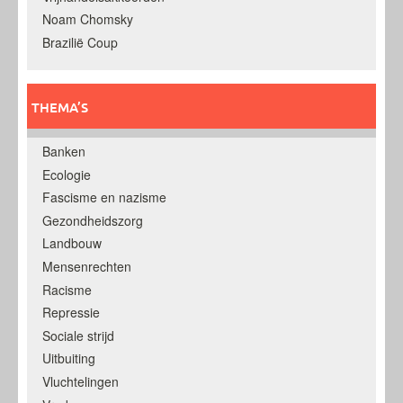
Noam Chomsky
Brazilië Coup
THEMA’S
Banken
Ecologie
Fascisme en nazisme
Gezondheidszorg
Landbouw
Mensenrechten
Racisme
Repressie
Sociale strijd
Uitbuiting
Vluchtelingen