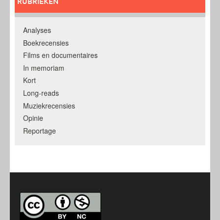
RUBRIEKEN
Analyses
Boekrecensies
Films en documentaires
In memoriam
Kort
Long-reads
Muziekrecensies
Opinie
Reportage