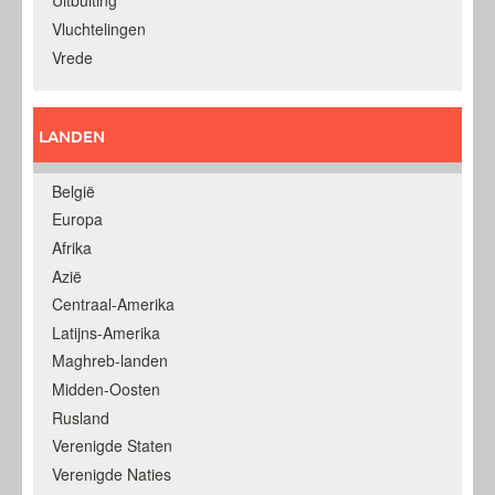
Uitbuiting
Vluchtelingen
Vrede
LANDEN
België
Europa
Afrika
Azië
Centraal-Amerika
Latijns-Amerika
Maghreb-landen
Midden-Oosten
Rusland
Verenigde Staten
Verenigde Naties