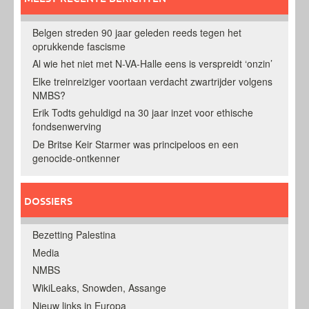
Belgen streden 90 jaar geleden reeds tegen het
oprukkende fascisme
Al wie het niet met N-VA-Halle eens is verspreidt ‘onzin’
Elke treinreiziger voortaan verdacht zwartrijder volgens
NMBS?
Erik Todts gehuldigd na 30 jaar inzet voor ethische
fondsenwerving
De Britse Keir Starmer was principeloos en een
genocide-ontkenner
DOSSIERS
Bezetting Palestina
Media
NMBS
WikiLeaks, Snowden, Assange
Nieuw links in Europa