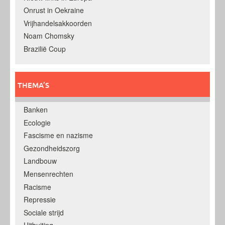
Onrust in Oekraine
Vrijhandelsakkoorden
Noam Chomsky
Brazilië Coup
THEMA’S
Banken
Ecologie
Fascisme en nazisme
Gezondheidszorg
Landbouw
Mensenrechten
Racisme
Repressie
Sociale strijd