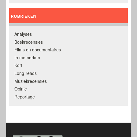
RUBRIEKEN
Analyses
Boekrecensies
Films en documentaires
In memoriam
Kort
Long-reads
Muziekrecensies
Opinie
Reportage