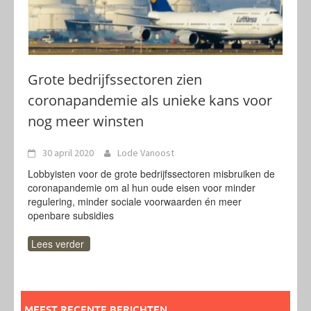
Grote bedrijfssectoren zien
coronapandemie als unieke kans voor
nog meer winsten
30 april 2020
Lode Vanoost
Lobbyisten voor de grote bedrijfssectoren misbruiken de
coronapandemie om al hun oude eisen voor minder
regulering, minder sociale voorwaarden én meer
openbare subsidies
Lees verder
MEEST RECENTE BERICHTEN