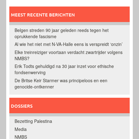
MEEST RECENTE BERICHTEN
Belgen streden 90 jaar geleden reeds tegen het
oprukkende fascisme
Al wie het niet met N-VA-Halle eens is verspreidt ‘onzin’
Elke treinreiziger voortaan verdacht zwartrijder volgens
NMBS?
Erik Todts gehuldigd na 30 jaar inzet voor ethische
fondsenwerving
De Britse Keir Starmer was principeloos en een
genocide-ontkenner
DOSSIERS
Bezetting Palestina
Media
NMBS