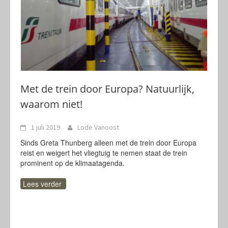
Met de trein door Europa? Natuurlijk,
waarom niet!
1 juli 2019
Lode Vanoost
Sinds Greta Thunberg alleen met de trein door Europa
reist en weigert het vliegtuig te nemen staat de trein
prominent op de klimaatagenda.
Lees verder