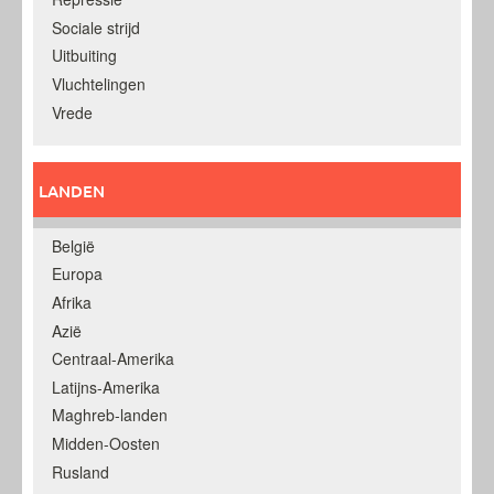
Sociale strijd
Uitbuiting
Vluchtelingen
Vrede
LANDEN
België
Europa
Afrika
Azië
Centraal-Amerika
Latijns-Amerika
Maghreb-landen
Midden-Oosten
Rusland