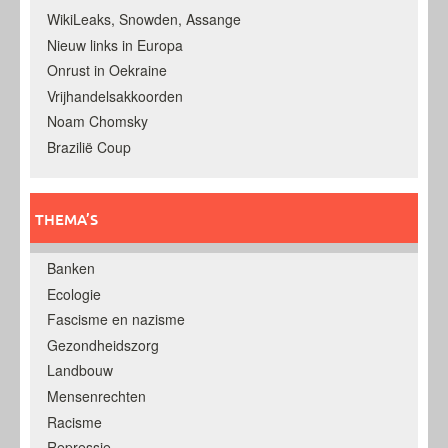
WikiLeaks, Snowden, Assange
Nieuw links in Europa
Onrust in Oekraine
Vrijhandelsakkoorden
Noam Chomsky
Brazilië Coup
THEMA’S
Banken
Ecologie
Fascisme en nazisme
Gezondheidszorg
Landbouw
Mensenrechten
Racisme
Repressie