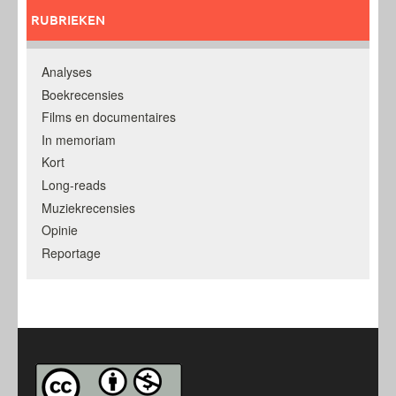
RUBRIEKEN
Analyses
Boekrecensies
Films en documentaires
In memoriam
Kort
Long-reads
Muziekrecensies
Opinie
Reportage