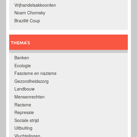
Vrijhandelsakkoorden
Noam Chomsky
Brazilië Coup
THEMA’S
Banken
Ecologie
Fascisme en nazisme
Gezondheidszorg
Landbouw
Mensenrechten
Racisme
Repressie
Sociale strijd
Uitbuiting
Vluchtelingen