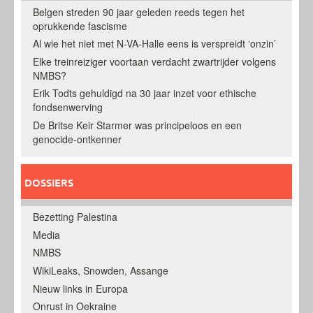
Belgen streden 90 jaar geleden reeds tegen het
oprukkende fascisme
Al wie het niet met N-VA-Halle eens is verspreidt ‘onzin’
Elke treinreiziger voortaan verdacht zwartrijder volgens
NMBS?
Erik Todts gehuldigd na 30 jaar inzet voor ethische
fondsenwerving
De Britse Keir Starmer was principeloos en een
genocide-ontkenner
DOSSIERS
Bezetting Palestina
Media
NMBS
WikiLeaks, Snowden, Assange
Nieuw links in Europa
Onrust in Oekraine