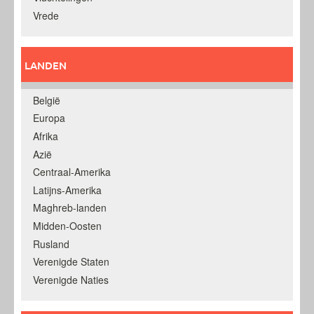
Vrede
LANDEN
België
Europa
Afrika
Azië
Centraal-Amerika
Latijns-Amerika
Maghreb-landen
Midden-Oosten
Rusland
Verenigde Staten
Verenigde Naties