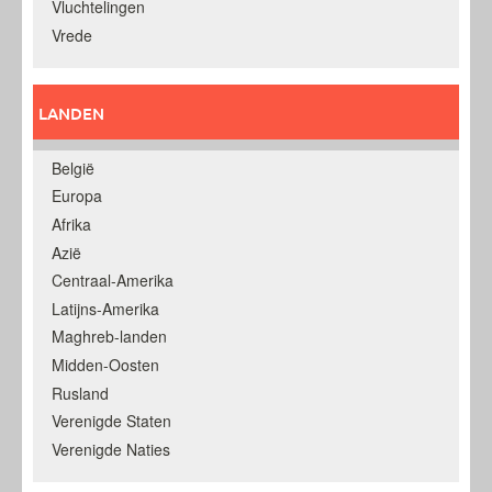
Vluchtelingen
Vrede
LANDEN
België
Europa
Afrika
Azië
Centraal-Amerika
Latijns-Amerika
Maghreb-landen
Midden-Oosten
Rusland
Verenigde Staten
Verenigde Naties