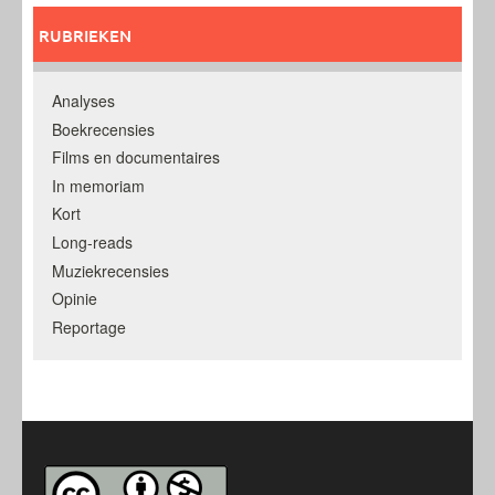
RUBRIEKEN
Analyses
Boekrecensies
Films en documentaires
In memoriam
Kort
Long-reads
Muziekrecensies
Opinie
Reportage