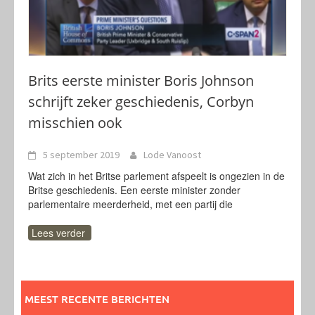
Brits eerste minister Boris Johnson
schrijft zeker geschiedenis, Corbyn
misschien ook
5 september 2019
Lode Vanoost
Wat zich in het Britse parlement afspeelt is ongezien in de
Britse geschiedenis. Een eerste minister zonder
parlementaire meerderheid, met een partij die
Lees verder
MEEST RECENTE BERICHTEN