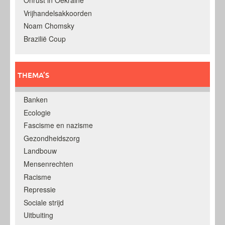
Onrust in Oekraine
Vrijhandelsakkoorden
Noam Chomsky
Brazilië Coup
THEMA’S
Banken
Ecologie
Fascisme en nazisme
Gezondheidszorg
Landbouw
Mensenrechten
Racisme
Repressie
Sociale strijd
Uitbuiting