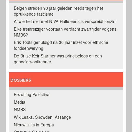
Belgen streden 90 jaar geleden reeds tegen het
oprukkende fascisme
Al wie het niet met N-VA-Halle eens is verspreidt ‘onzin’
Elke treinreiziger voortaan verdacht zwartrijder volgens
NMBS?
Erik Todts gehuldigd na 30 jaar inzet voor ethische
fondsenwerving
De Britse Keir Starmer was principeloos en een
genocide-ontkenner
DOSSIERS
Bezetting Palestina
Media
NMBS
WikiLeaks, Snowden, Assange
Nieuw links in Europa