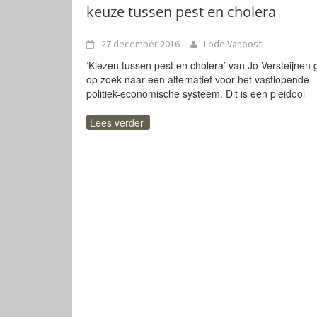
keuze tussen pest en cholera
27 december 2016
Lode Vanoost
‘Kiezen tussen pest en cholera’ van Jo Versteijnen 
op zoek naar een alternatief voor het vastlopende
politiek-economische systeem. Dit is een pleidooi
Lees verder