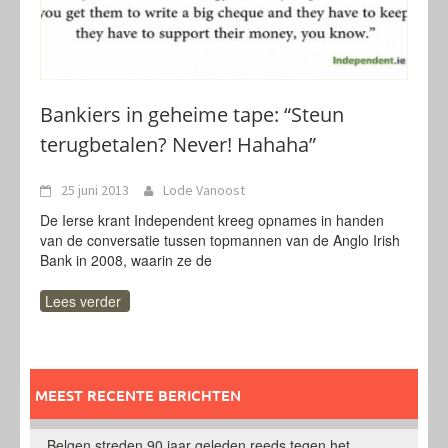
Bankiers in geheime tape: “Steun
terugbetalen? Never! Hahaha”
25 juni 2013
Lode Vanoost
De Ierse krant Independent kreeg opnames in handen
van de conversatie tussen topmannen van de Anglo Irish
Bank in 2008, waarin ze de
Lees verder
MEEST RECENTE BERICHTEN
Belgen streden 90 jaar geleden reeds tegen het