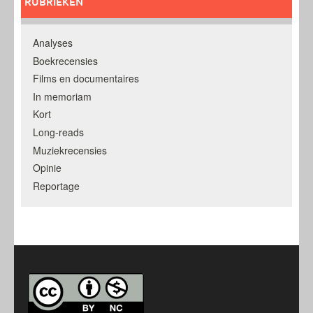
RUBRIEKEN
Analyses
Boekrecensies
Films en documentaires
In memoriam
Kort
Long-reads
Muziekrecensies
Opinie
Reportage