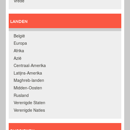
Vrede
LANDEN
België
Europa
Afrika
Azië
Centraal-Amerika
Latijns-Amerika
Maghreb-landen
Midden-Oosten
Rusland
Verenigde Staten
Verenigde Naties