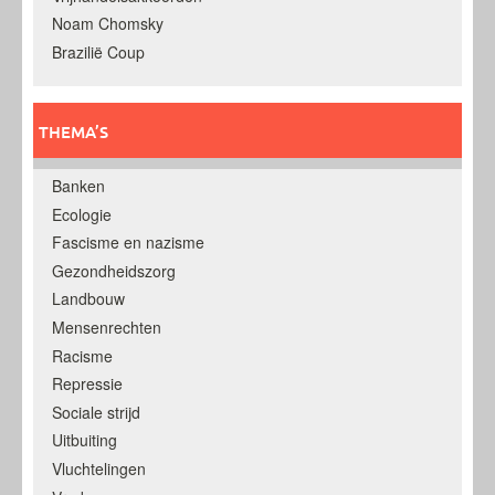
Noam Chomsky
Brazilië Coup
THEMA’S
Banken
Ecologie
Fascisme en nazisme
Gezondheidszorg
Landbouw
Mensenrechten
Racisme
Repressie
Sociale strijd
Uitbuiting
Vluchtelingen