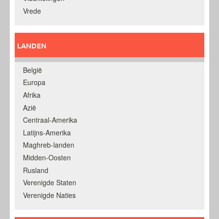
Vrede
LANDEN
België
Europa
Afrika
Azië
Centraal-Amerika
Latijns-Amerika
Maghreb-landen
Midden-Oosten
Rusland
Verenigde Staten
Verenigde Naties