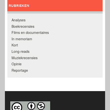
RUBRIEKEN
Analyses
Boekrecensies
Films en documentaires
In memoriam
Kort
Long-reads
Muziekrecensies
Opinie
Reportage