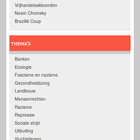
Vrijhandelsakkoorden
Noam Chomsky
Brazilië Coup
THEMA’S
Banken
Ecologie
Fascisme en nazisme
Gezondheidszorg
Landbouw
Mensenrechten
Racisme
Repressie
Sociale strijd
Uitbuiting
Vluchtelingen