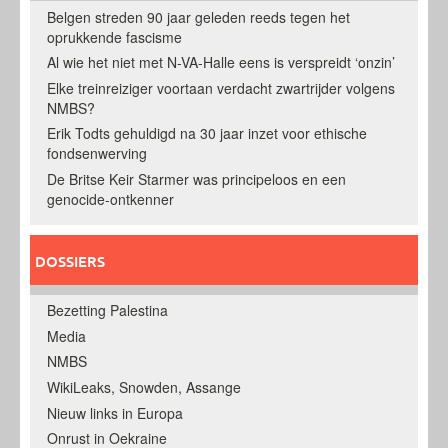
Belgen streden 90 jaar geleden reeds tegen het
oprukkende fascisme
Al wie het niet met N-VA-Halle eens is verspreidt ‘onzin’
Elke treinreiziger voortaan verdacht zwartrijder volgens
NMBS?
Erik Todts gehuldigd na 30 jaar inzet voor ethische
fondsenwerving
De Britse Keir Starmer was principeloos en een
genocide-ontkenner
DOSSIERS
Bezetting Palestina
Media
NMBS
WikiLeaks, Snowden, Assange
Nieuw links in Europa
Onrust in Oekraine