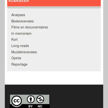
RUBRIEKEN
Analyses
Boekrecensies
Films en documentaires
In memoriam
Kort
Long-reads
Muziekrecensies
Opinie
Reportage