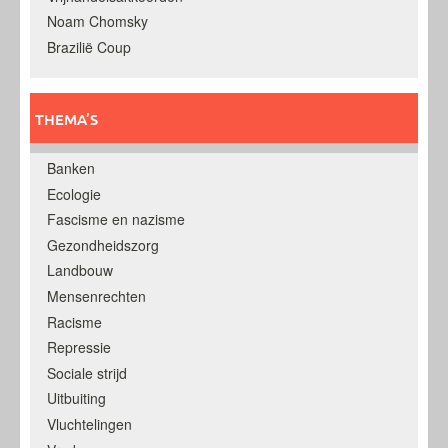
Noam Chomsky
Brazilië Coup
THEMA’S
Banken
Ecologie
Fascisme en nazisme
Gezondheidszorg
Landbouw
Mensenrechten
Racisme
Repressie
Sociale strijd
Uitbuiting
Vluchtelingen