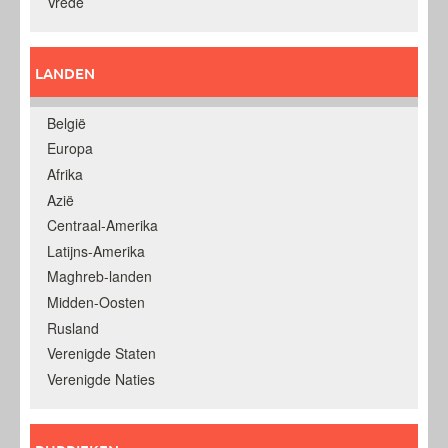
Vrede
LANDEN
België
Europa
Afrika
Azië
Centraal-Amerika
Latijns-Amerika
Maghreb-landen
Midden-Oosten
Rusland
Verenigde Staten
Verenigde Naties