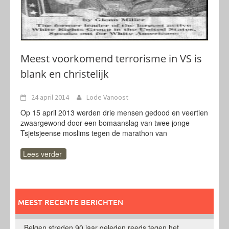
Meest voorkomend terrorisme in VS is
blank en christelijk
24 april 2014
Lode Vanoost
Op 15 april 2013 werden drie mensen gedood en veertien
zwaargewond door een bomaanslag van twee jonge
Tsjetsjeense moslims tegen de marathon van
Lees verder
MEEST RECENTE BERICHTEN
Belgen streden 90 jaar geleden reeds tegen het