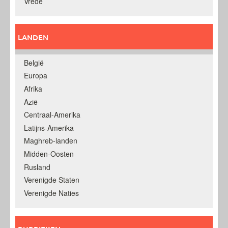
Vrede
LANDEN
België
Europa
Afrika
Azië
Centraal-Amerika
Latijns-Amerika
Maghreb-landen
Midden-Oosten
Rusland
Verenigde Staten
Verenigde Naties