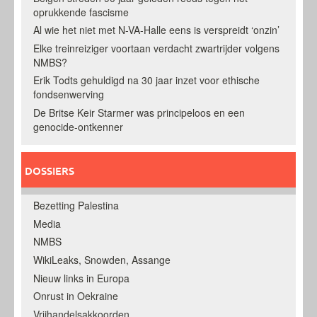
oprukkende fascisme
Al wie het niet met N-VA-Halle eens is verspreidt ‘onzin’
Elke treinreiziger voortaan verdacht zwartrijder volgens
NMBS?
Erik Todts gehuldigd na 30 jaar inzet voor ethische
fondsenwerving
De Britse Keir Starmer was principeloos en een
genocide-ontkenner
DOSSIERS
Bezetting Palestina
Media
NMBS
WikiLeaks, Snowden, Assange
Nieuw links in Europa
Onrust in Oekraine
Vrijhandelsakkoorden