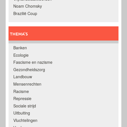
Noam Chomsky
Brazilië Coup
THEMA’S
Banken
Ecologie
Fascisme en nazisme
Gezondheidszorg
Landbouw
Mensenrechten
Racisme
Repressie
Sociale strijd
Uitbuiting
Vluchtelingen