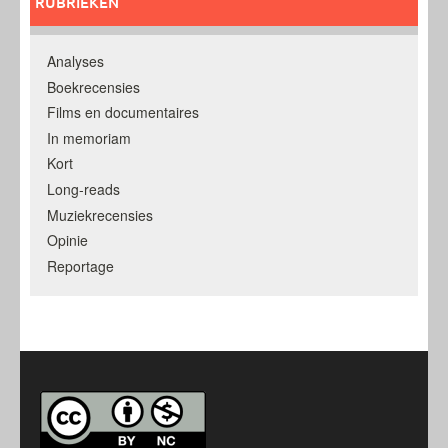
RUBRIEKEN
Analyses
Boekrecensies
Films en documentaires
In memoriam
Kort
Long-reads
Muziekrecensies
Opinie
Reportage