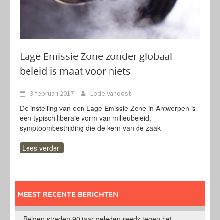
Lage Emissie Zone zonder globaal
beleid is maat voor niets
3 februari 2017
Lode Vanoost
De instelling van een Lage Emissie Zone in Antwerpen is
een typisch liberale vorm van milieubeleid,
symptoombestrijding die de kern van de zaak
Lees verder
MEEST RECENTE BERICHTEN
Belgen streden 90 jaar geleden reeds tegen het