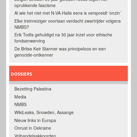
oprukkende fascisme
Al wie het niet met N-VA-Halle eens is verspreidt ‘onzin’
Elke treinreiziger voortaan verdacht zwartrijder volgens
NMBS?
Erik Todts gehuldigd na 30 jaar inzet voor ethische
fondsenwerving
De Britse Keir Starmer was principeloos en een
genocide-ontkenner
DOSSIERS
Bezetting Palestina
Media
NMBS
WikiLeaks, Snowden, Assange
Nieuw links in Europa
Onrust in Oekraine
Vrijhandelsakkoorden