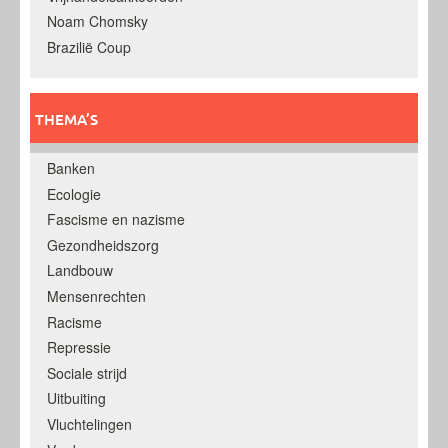
Noam Chomsky
Brazilië Coup
THEMA’S
Banken
Ecologie
Fascisme en nazisme
Gezondheidszorg
Landbouw
Mensenrechten
Racisme
Repressie
Sociale strijd
Uitbuiting
Vluchtelingen