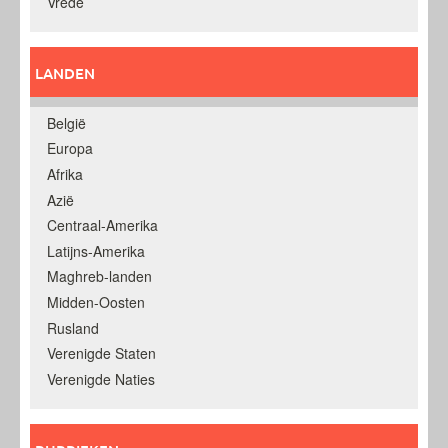
Vrede
LANDEN
België
Europa
Afrika
Azië
Centraal-Amerika
Latijns-Amerika
Maghreb-landen
Midden-Oosten
Rusland
Verenigde Staten
Verenigde Naties