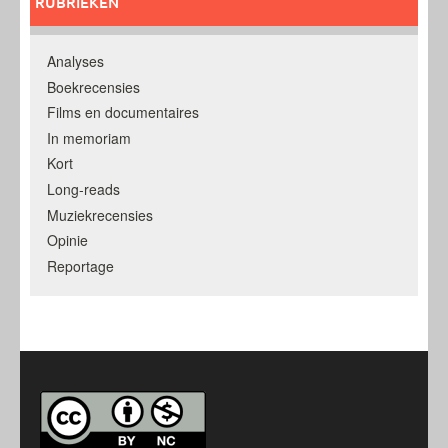
RUBRIEKEN
Analyses
Boekrecensies
Films en documentaires
In memoriam
Kort
Long-reads
Muziekrecensies
Opinie
Reportage