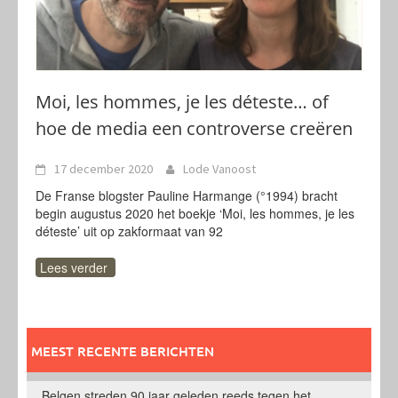
Moi, les hommes, je les déteste… of
hoe de media een controverse creëren
17 december 2020
Lode Vanoost
De Franse blogster Pauline Harmange (°1994) bracht
begin augustus 2020 het boekje ‘Moi, les hommes, je les
déteste’ uit op zakformaat van 92
Lees verder
MEEST RECENTE BERICHTEN
Belgen streden 90 jaar geleden reeds tegen het