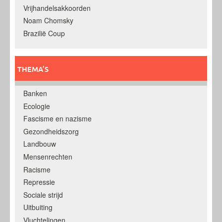
Vrijhandelsakkoorden
Noam Chomsky
Brazilië Coup
THEMA’S
Banken
Ecologie
Fascisme en nazisme
Gezondheidszorg
Landbouw
Mensenrechten
Racisme
Repressie
Sociale strijd
Uitbuiting
Vluchtelingen