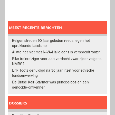
MEEST RECENTE BERICHTEN
Belgen streden 90 jaar geleden reeds tegen het
oprukkende fascisme
Al wie het niet met N-VA-Halle eens is verspreidt ‘onzin’
Elke treinreiziger voortaan verdacht zwartrijder volgens
NMBS?
Erik Todts gehuldigd na 30 jaar inzet voor ethische
fondsenwerving
De Britse Keir Starmer was principeloos en een
genocide-ontkenner
DOSSIERS