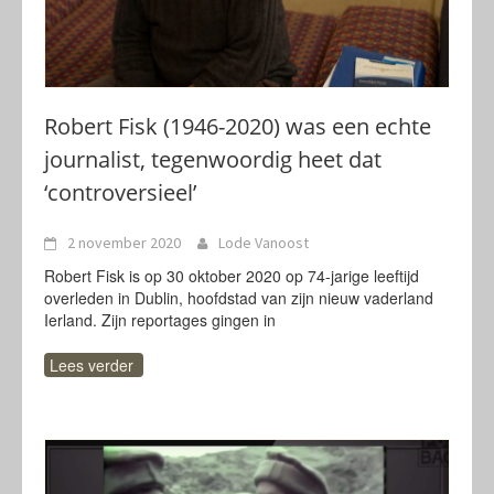
Robert Fisk (1946-2020) was een echte
journalist, tegenwoordig heet dat
‘controversieel’
2 november 2020
Lode Vanoost
Robert Fisk is op 30 oktober 2020 op 74-jarige leeftijd
overleden in Dublin, hoofdstad van zijn nieuw vaderland
Ierland. Zijn reportages gingen in
Lees verder