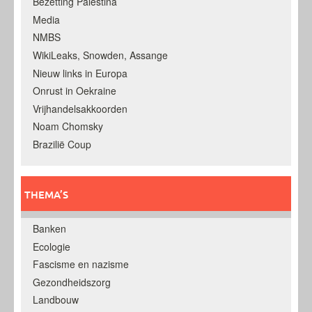
Bezetting Palestina
Media
NMBS
WikiLeaks, Snowden, Assange
Nieuw links in Europa
Onrust in Oekraine
Vrijhandelsakkoorden
Noam Chomsky
Brazilië Coup
THEMA’S
Banken
Ecologie
Fascisme en nazisme
Gezondheidszorg
Landbouw