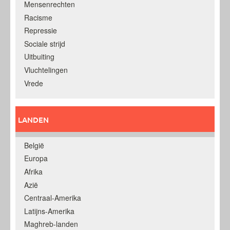
Mensenrechten
Racisme
Repressie
Sociale strijd
Uitbuiting
Vluchtelingen
Vrede
LANDEN
België
Europa
Afrika
Azië
Centraal-Amerika
Latijns-Amerika
Maghreb-landen