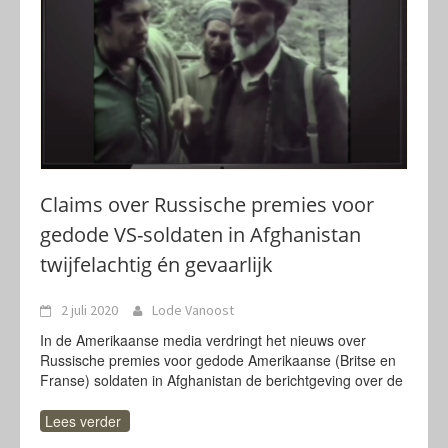
Claims over Russische premies voor
gedode VS-soldaten in Afghanistan
twijfelachtig én gevaarlijk
2 juli 2020
Lode Vanoost
In de Amerikaanse media verdringt het nieuws over
Russische premies voor gedode Amerikaanse (Britse en
Franse) soldaten in Afghanistan de berichtgeving over de
Lees verder