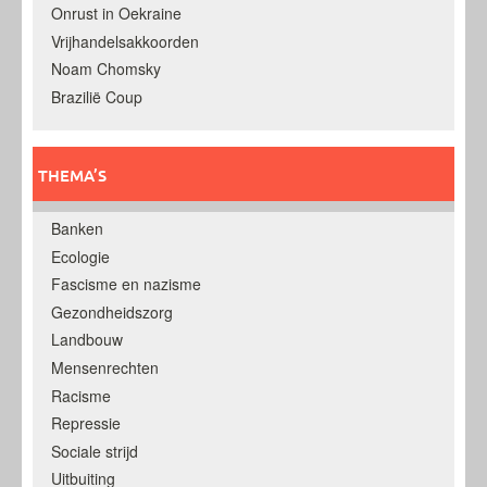
Onrust in Oekraine
Vrijhandelsakkoorden
Noam Chomsky
Brazilië Coup
THEMA’S
Banken
Ecologie
Fascisme en nazisme
Gezondheidszorg
Landbouw
Mensenrechten
Racisme
Repressie
Sociale strijd
Uitbuiting