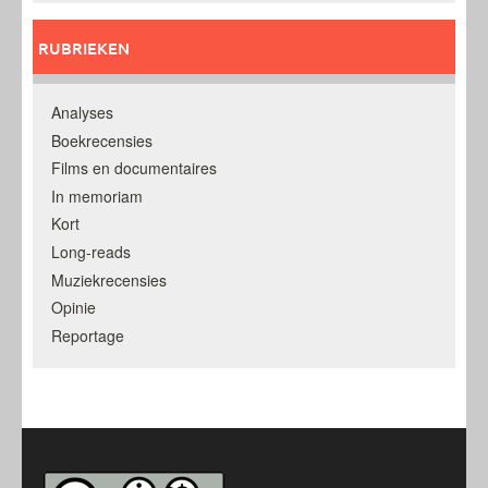
RUBRIEKEN
Analyses
Boekrecensies
Films en documentaires
In memoriam
Kort
Long-reads
Muziekrecensies
Opinie
Reportage