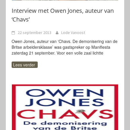
Interview met Owen Jones, auteur van
‘Chavs’
22 september 2013
Lode Vanoost
Owen Jones, auteur van ‘Chavs. De demonisering van de
Britse arbeidersklasse’ was gastspreker op Manifiesta
zaterdag 21 september. Voor een volle zaal lichtte
Lees verder