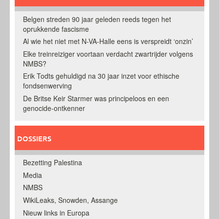
Belgen streden 90 jaar geleden reeds tegen het
oprukkende fascisme
Al wie het niet met N-VA-Halle eens is verspreidt ‘onzin’
Elke treinreiziger voortaan verdacht zwartrijder volgens
NMBS?
Erik Todts gehuldigd na 30 jaar inzet voor ethische
fondsenwerving
De Britse Keir Starmer was principeloos en een
genocide-ontkenner
DOSSIERS
Bezetting Palestina
Media
NMBS
WikiLeaks, Snowden, Assange
Nieuw links in Europa