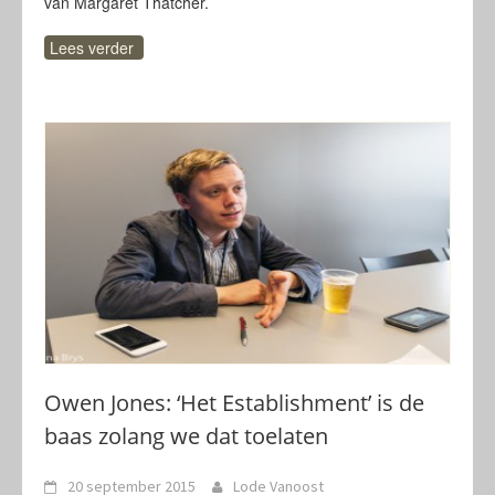
van Margaret Thatcher.
Lees verder
Owen Jones: ‘Het Establishment’ is de
baas zolang we dat toelaten
20 september 2015
Lode Vanoost