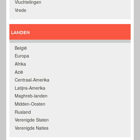
Vluchtelingen
Vrede
LANDEN
België
Europa
Afrika
Azië
Centraal-Amerika
Latijns-Amerika
Maghreb-landen
Midden-Oosten
Rusland
Verenigde Staten
Verenigde Naties