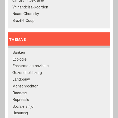
Onrust in Oekraine
Vrijhandelsakkoorden
Noam Chomsky
Brazilië Coup
THEMA’S
Banken
Ecologie
Fascisme en nazisme
Gezondheidszorg
Landbouw
Mensenrechten
Racisme
Repressie
Sociale strijd
Uitbuiting