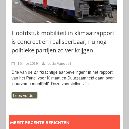
Hoofdstuk mobiliteit in klimaatrapport
is concreet én realiseerbaar, nu nog
politieke partijen zo ver krijgen
16 mei 2019
Lode Vanoost
Drie van de 27 “krachtige aanbevelingen” in het rapport
van het Panel voor Klimaat en Duurzaamheid gaan over
‘duurzame mobiliteit’. Deze voorstellen zijn
Lees verder
MEEST RECENTE BERICHTEN