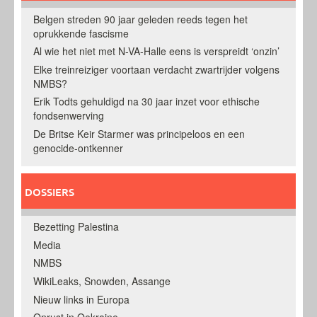
Belgen streden 90 jaar geleden reeds tegen het
oprukkende fascisme
Al wie het niet met N-VA-Halle eens is verspreidt ‘onzin’
Elke treinreiziger voortaan verdacht zwartrijder volgens
NMBS?
Erik Todts gehuldigd na 30 jaar inzet voor ethische
fondsenwerving
De Britse Keir Starmer was principeloos en een
genocide-ontkenner
DOSSIERS
Bezetting Palestina
Media
NMBS
WikiLeaks, Snowden, Assange
Nieuw links in Europa