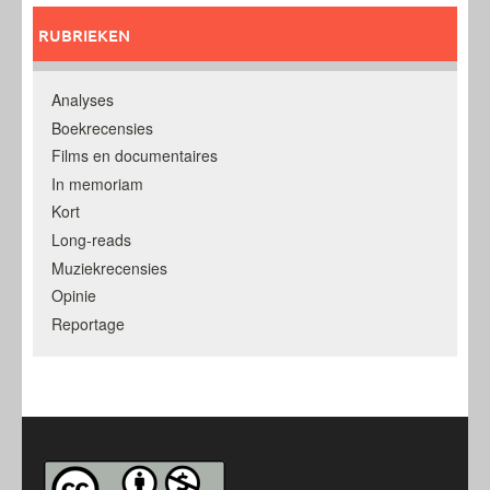
RUBRIEKEN
Analyses
Boekrecensies
Films en documentaires
In memoriam
Kort
Long-reads
Muziekrecensies
Opinie
Reportage