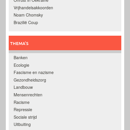
Onrust in Oekraine
Vrijhandelsakkoorden
Noam Chomsky
Brazilië Coup
THEMA’S
Banken
Ecologie
Fascisme en nazisme
Gezondheidszorg
Landbouw
Mensenrechten
Racisme
Repressie
Sociale strijd
Uitbuiting