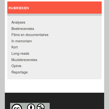
RUBRIEKEN
Analyses
Boekrecensies
Films en documentaires
In memoriam
Kort
Long-reads
Muziekrecensies
Opinie
Reportage