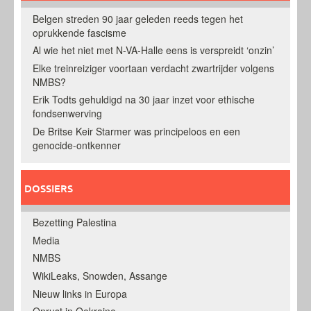
Belgen streden 90 jaar geleden reeds tegen het
oprukkende fascisme
Al wie het niet met N-VA-Halle eens is verspreidt ‘onzin’
Elke treinreiziger voortaan verdacht zwartrijder volgens
NMBS?
Erik Todts gehuldigd na 30 jaar inzet voor ethische
fondsenwerving
De Britse Keir Starmer was principeloos en een
genocide-ontkenner
DOSSIERS
Bezetting Palestina
Media
NMBS
WikiLeaks, Snowden, Assange
Nieuw links in Europa