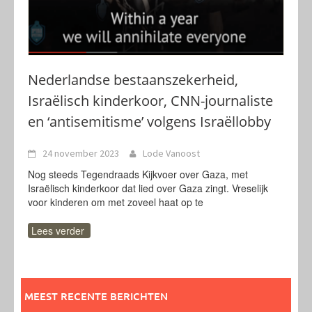
Nederlandse bestaanszekerheid,
Israëlisch kinderkoor, CNN-journaliste
en ‘antisemitisme’ volgens Israëllobby
24 november 2023
Lode Vanoost
Nog steeds Tegendraads Kijkvoer over Gaza, met
Israëlisch kinderkoor dat lied over Gaza zingt. Vreselijk
voor kinderen om met zoveel haat op te
Lees verder
MEEST RECENTE BERICHTEN