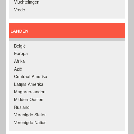
Vluchtelingen
Vrede
LANDEN
België
Europa
Afrika
Azië
Centraal-Amerika
Latijns-Amerika
Maghreb-landen
Midden-Oosten
Rusland
Verenigde Staten
Verenigde Naties