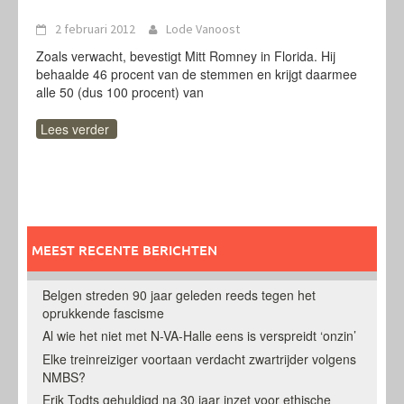
2 februari 2012
Lode Vanoost
Zoals verwacht, bevestigt Mitt Romney in Florida. Hij
behaalde 46 procent van de stemmen en krijgt daarmee
alle 50 (dus 100 procent) van
Lees verder
MEEST RECENTE BERICHTEN
Belgen streden 90 jaar geleden reeds tegen het
oprukkende fascisme
Al wie het niet met N-VA-Halle eens is verspreidt ‘onzin’
Elke treinreiziger voortaan verdacht zwartrijder volgens
NMBS?
Erik Todts gehuldigd na 30 jaar inzet voor ethische