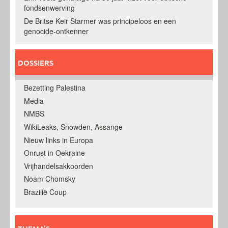
fondsenwerving
De Britse Keir Starmer was principeloos en een
genocide-ontkenner
DOSSIERS
Bezetting Palestina
Media
NMBS
WikiLeaks, Snowden, Assange
Nieuw links in Europa
Onrust in Oekraine
Vrijhandelsakkoorden
Noam Chomsky
Brazilië Coup