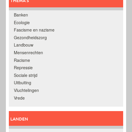
THEMA’S
Banken
Ecologie
Fascisme en nazisme
Gezondheidszorg
Landbouw
Mensenrechten
Racisme
Repressie
Sociale strijd
Uitbuiting
Vluchtelingen
Vrede
LANDEN