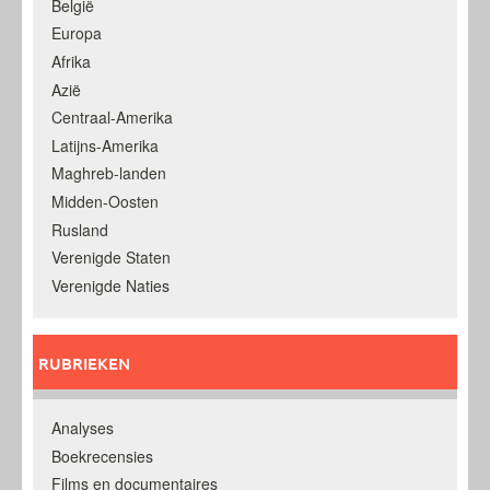
België
Europa
Afrika
Azië
Centraal-Amerika
Latijns-Amerika
Maghreb-landen
Midden-Oosten
Rusland
Verenigde Staten
Verenigde Naties
RUBRIEKEN
Analyses
Boekrecensies
Films en documentaires