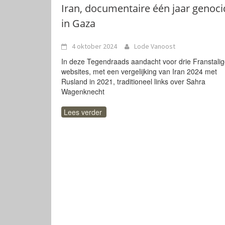
Iran, documentaire één jaar genoci
in Gaza
4 oktober 2024
Lode Vanoost
In deze Tegendraads aandacht voor drie Franstali
websites, met een vergelijking van Iran 2024 met
Rusland in 2021, traditioneel links over Sahra
Wagenknecht
Lees verder