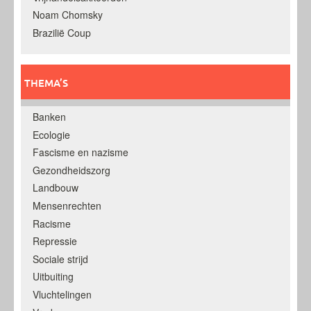
Noam Chomsky
Brazilië Coup
THEMA’S
Banken
Ecologie
Fascisme en nazisme
Gezondheidszorg
Landbouw
Mensenrechten
Racisme
Repressie
Sociale strijd
Uitbuiting
Vluchtelingen