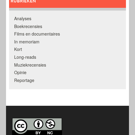
RUBRIEKEN
Analyses
Boekrecensies
Films en documentaires
In memoriam
Kort
Long-reads
Muziekrecensies
Opinie
Reportage