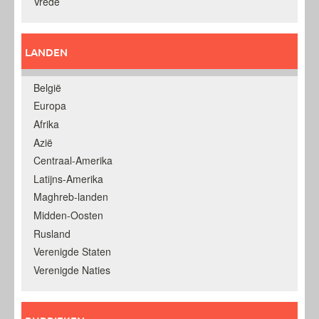
Vrede
LANDEN
België
Europa
Afrika
Azië
Centraal-Amerika
Latijns-Amerika
Maghreb-landen
Midden-Oosten
Rusland
Verenigde Staten
Verenigde Naties