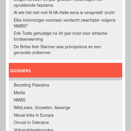
oprukkende fascisme
Al wie het niet met N-VA-Halle eens is verspreidt ‘onzin’
Elke treinreiziger voortaan verdacht zwartrijder volgens
NMBS?
Erik Todts gehuldigd na 30 jaar inzet voor ethische
fondsenwerving
De Britse Keir Starmer was principeloos en een
genocide-ontkenner
DOSSIERS
Bezetting Palestina
Media
NMBS
WikiLeaks, Snowden, Assange
Nieuw links in Europa
Onrust in Oekraine
Vrijhandelsakkoorden