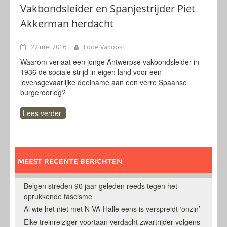
Vakbondsleider en Spanjestrijder Piet
Akkerman herdacht
22 mei 2016
Lode Vanoost
Waarom verlaat een jonge Antwerpse vakbondsleider in
1936 de sociale strijd in eigen land voor een
levensgevaarlijke deelname aan een verre Spaanse
burgeroorlog?
Lees verder
MEEST RECENTE BERICHTEN
Belgen streden 90 jaar geleden reeds tegen het
oprukkende fascisme
Al wie het niet met N-VA-Halle eens is verspreidt ‘onzin’
Elke treinreiziger voortaan verdacht zwartrijder volgens