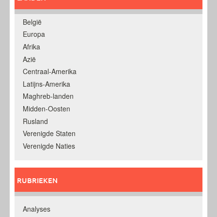
België
Europa
Afrika
Azië
Centraal-Amerika
Latijns-Amerika
Maghreb-landen
Midden-Oosten
Rusland
Verenigde Staten
Verenigde Naties
RUBRIEKEN
Analyses