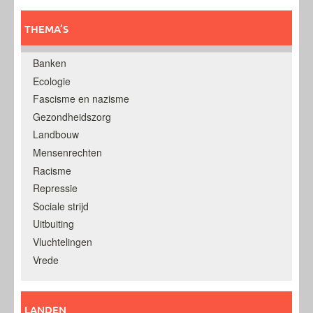
THEMA’S
Banken
Ecologie
Fascisme en nazisme
Gezondheidszorg
Landbouw
Mensenrechten
Racisme
Repressie
Sociale strijd
Uitbuiting
Vluchtelingen
Vrede
LANDEN