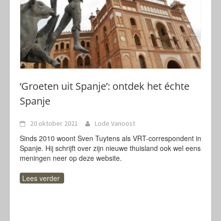
‘Groeten uit Spanje’: ontdek het échte
Spanje
20 oktober 2021
Lode Vanoost
Sinds 2010 woont Sven Tuytens als VRT-correspondent in
Spanje. Hij schrijft over zijn nieuwe thuisland ook wel eens
meningen neer op deze website.
Lees verder