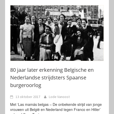
80 jaar later erkenning Belgische en
Nederlandse strijdsters Spaanse
burgeroorlog
13 oktober 2017
Lode Vanoost
Met ‘Las mamás belgas – De onbekende strijd van jonge
vrouwen uit België en Nederland tegen Franco en Hitler’