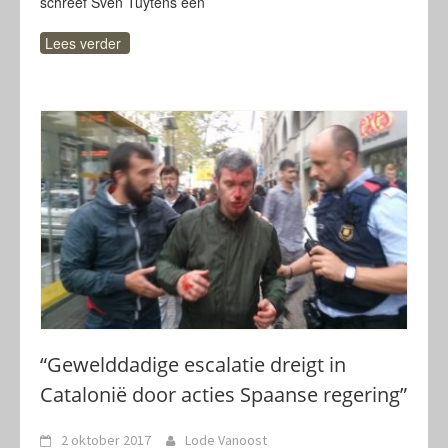
schreef Sven Tuytens een
Lees verder
“Gewelddadige escalatie dreigt in
Catalonië door acties Spaanse regering”
2 oktober 2017
Lode Vanoost