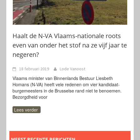
Haalt de N-VA Vlaams-nationale roots
even van onder het stof na ze vijf jaar te
negeren?
18 februari 2019
Lode Vanoost
Vlaams minister van Binnenlands Bestuur Liesbeth
Homans (N-VA) heeft vele redenen om vier kandidaat-
burgemeesters in de Brusselse rand niet te benoemen.
Bezorgdheid voor
Lees verder
MEEST RECENTE BERICHTEN