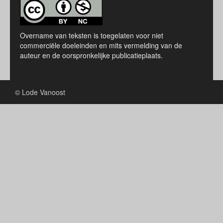
Overname van teksten is toegelaten voor niet
commerciële doeleinden en mits vermelding van de
auteur en de oorspronkelijke publicatieplaats.
© Lode Vanoost