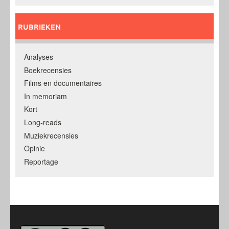
RUBRIEKEN
Analyses
Boekrecensies
Films en documentaires
In memoriam
Kort
Long-reads
Muziekrecensies
Opinie
Reportage