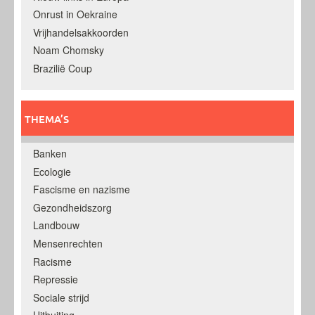
Onrust in Oekraine
Vrijhandelsakkoorden
Noam Chomsky
Brazilië Coup
THEMA’S
Banken
Ecologie
Fascisme en nazisme
Gezondheidszorg
Landbouw
Mensenrechten
Racisme
Repressie
Sociale strijd