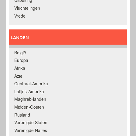
Uitbuiting
Vluchtelingen
Vrede
LANDEN
België
Europa
Afrika
Azië
Centraal-Amerika
Latijns-Amerika
Maghreb-landen
Midden-Oosten
Rusland
Verenigde Staten
Verenigde Naties