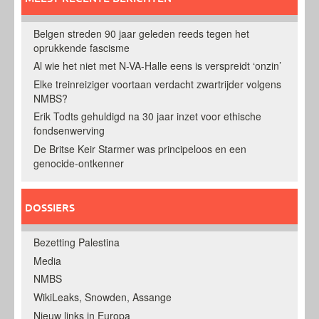
Belgen streden 90 jaar geleden reeds tegen het
oprukkende fascisme
Al wie het niet met N-VA-Halle eens is verspreidt ‘onzin’
Elke treinreiziger voortaan verdacht zwartrijder volgens
NMBS?
Erik Todts gehuldigd na 30 jaar inzet voor ethische
fondsenwerving
De Britse Keir Starmer was principeloos en een
genocide-ontkenner
DOSSIERS
Bezetting Palestina
Media
NMBS
WikiLeaks, Snowden, Assange
Nieuw links in Europa