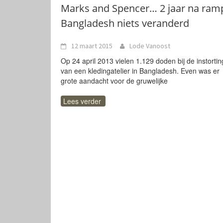
Marks and Spencer… 2 jaar na ram
Bangladesh niets veranderd
12 maart 2015
Lode Vanoost
Op 24 april 2013 vielen 1.129 doden bij de instortin
van een kledingatelier in Bangladesh. Even was er
grote aandacht voor de gruwelijke
Lees verder