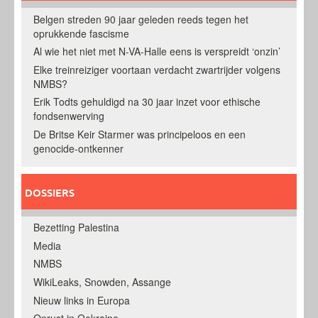
Belgen streden 90 jaar geleden reeds tegen het
oprukkende fascisme
Al wie het niet met N-VA-Halle eens is verspreidt ‘onzin’
Elke treinreiziger voortaan verdacht zwartrijder volgens
NMBS?
Erik Todts gehuldigd na 30 jaar inzet voor ethische
fondsenwerving
De Britse Keir Starmer was principeloos en een
genocide-ontkenner
DOSSIERS
Bezetting Palestina
Media
NMBS
WikiLeaks, Snowden, Assange
Nieuw links in Europa