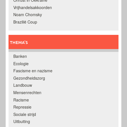
Onrust in Oekraine
Vrijhandelsakkoorden
Noam Chomsky
Brazilië Coup
THEMA’S
Banken
Ecologie
Fascisme en nazisme
Gezondheidszorg
Landbouw
Mensenrechten
Racisme
Repressie
Sociale strijd
Uitbuiting