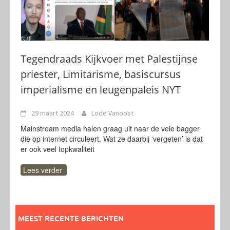
Tegendraads Kijkvoer met Palestijnse
priester, Limitarisme, basiscursus
imperialisme en leugenpaleis NYT
29 maart 2024
Lode Vanoost
Mainstream media halen graag uit naar de vele bagger
die op internet circuleert. Wat ze daarbij ‘vergeten’ is dat
er ook veel topkwaliteit
Lees verder
MEEST RECENTE BERICHTEN