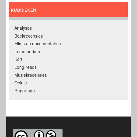
RUBRIEKEN
Analyses
Boekrecensies
Films en documentaires
In memoriam
Kort
Long-reads
Muziekrecensies
Opinie
Reportage