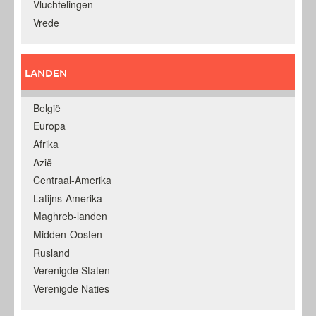
Vluchtelingen
Vrede
LANDEN
België
Europa
Afrika
Azië
Centraal-Amerika
Latijns-Amerika
Maghreb-landen
Midden-Oosten
Rusland
Verenigde Staten
Verenigde Naties