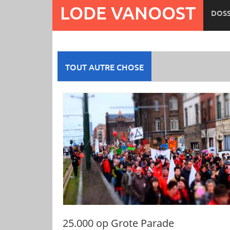
Ga
LODE VANOOST
DOSS
naar
de
inhoud
TOUT AUTRE CHOSE
25.000 op Grote Parade