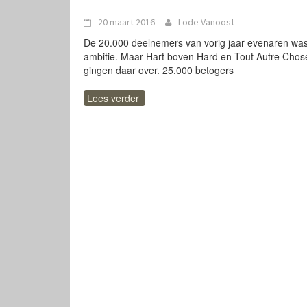
20 maart 2016
Lode Vanoost
De 20.000 deelnemers van vorig jaar evenaren wa
ambitie. Maar Hart boven Hard en Tout Autre Chos
gingen daar over. 25.000 betogers
Lees verder