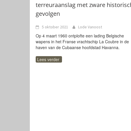
terreuraanslag met zware historisc
gevolgen
5 oktober 2021
Lode Vanoost
Op 4 maart 1960 ontplofte een lading Belgische
wapens in het Franse vrachtschip La Coubre in de
haven van de Cubaanse hoofdstad Havanna.
Lees verder